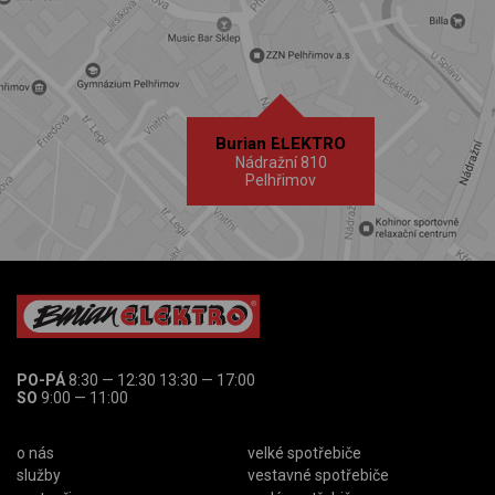
Burian ELEKTRO
Nádražní 810
Pelhřimov
PO-PÁ
8:30 — 12:30 13:30 — 17:00
SO
9:00 — 11:00
o nás
velké spotřebiče
služby
vestavné spotřebiče