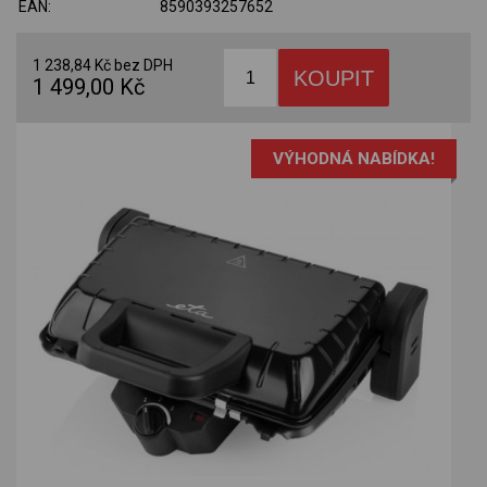
EAN:
8590393257652
1 238,84 Kč bez DPH
1 499,00 Kč
VÝHODNÁ NABÍDKA!