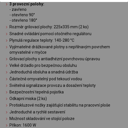
3 provozní polohy:
- zavřeno
- otevřeno 90°
- otevřeno 180°
Rozměr grilovací plochy: 225x335 mm (2 ks)
Snadné ovládání pomocí otočného regulátoru
Plynulá regulace teploty: 140-280 °C
Vyjímatelné drážkované plotny s nepřilnavým povrchem
omyvatelné v myčce
Grilovací plochy s antiadhézní povrchovou úpravou
Velké držadlo pro bezpečnou obsluhu
Jednoduchá obsluha a snadná údržba
Částečně omyvatelný pod tekoucí vodou
Světelná signalizace provozu a dosažení teploty
Bezpečnostní tepelná pojistka
Odkapní miska (2 ks)
Protiskluzové nožky zajišťující stabilitu na pracovní ploše
Jednoduché a rychlé sestavení
Možnost skladování ve stojící poloze
Příkon: 1600 W