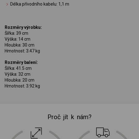
Délka přívodního kabelu: 1,1 m
Rozměry výrobku:
Šířka: 39 cm
Výška: 14 cm
Hloubka: 30 cm
Hmotnost: 3.47 kg
Rozměry balení:
Šířka: 41.5 cm
Výška: 32 cm
Hloubka: 20 cm
Hmotnost: 3.92 kg
Proč jít k nám?