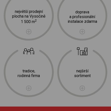
největší prodejní
doprava
plocha na Vysočině
a profesionální
2
instalace zdarma
1 500 m
tradice,
nejširší
rodinná firma
sortiment