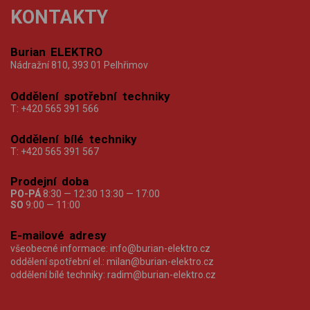
KONTAKTY
Burian ELEKTRO
Nádražní 810, 393 01 Pelhřimov
Oddělení spotřební techniky
T:
+420 565 391 566
Oddělení bílé techniky
T:
+420 565 391 567
Prodejní doba
PO-PÁ
8:30 — 12:30 13:30 — 17:00
SO
9:00 — 11:00
E-mailové adresy
všeobecné informace:
info@burian-elektro.cz
oddělení spotřební el.:
milan@burian-elektro.cz
oddělení bílé techniky:
radim@burian-elektro.cz