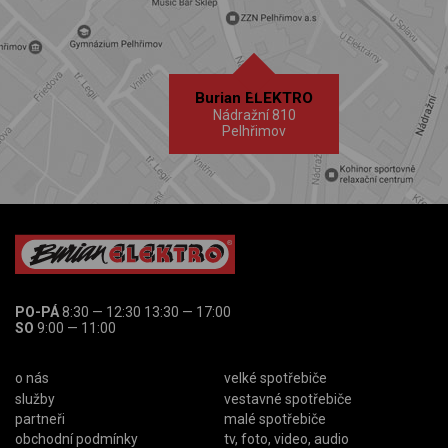
Burian ELEKTRO
Nádražní 810
Pelhřimov
PO-PÁ
8:30 — 12:30 13:30 — 17:00
SO
9:00 — 11:00
o nás
velké spotřebiče
služby
vestavné spotřebiče
partneři
malé spotřebiče
obchodní podmínky
tv, foto, video, audio