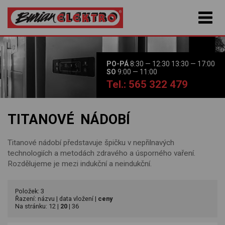
PO-PÁ
8:30 — 12:30 13:30 — 17:00
SO
9:00 — 11:00
Tel.: 565 322 479
TITANOVÉ NÁDOBÍ
Titanové nádobí představuje špičku v nepřilnavých
technologiích a metodách zdravého a úsporného vaření.
Rozdělujeme je mezi indukční a neindukční.
Položek: 3
Řazení:
názvu
|
data vložení
|
ceny
Na stránku:
12
|
20
|
36