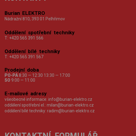
Burian ELEKTRO
Nádražní 810, 393 01 Pelhřimov
Oddělení spotřební techniky
T:
+420 565 391 566
Oddělení bílé techniky
T:
+420 565 391 567
Prodejní doba
PO-PÁ
8:30 — 12:30 13:30 — 17:00
SO
9:00 — 11:00
E-mailové adresy
všeobecné informace:
info@burian-elektro.cz
oddělení spotřební el.:
milan@burian-elektro.cz
oddělení bílé techniky:
radim@burian-elektro.cz
KONTAKTNÍ FORMULÁŘ