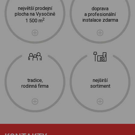
největší prodejní
doprava
plocha na Vysočině
a profesionální
2
instalace zdarma
1 500 m
tradice,
nejširší
rodinná firma
sortiment