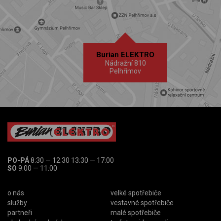
Burian ELEKTRO
Nádražní 810
Pelhřimov
PO-PÁ
8:30 — 12:30 13:30 — 17:00
SO
9:00 — 11:00
o nás
velké spotřebiče
služby
vestavné spotřebiče
partneři
malé spotřebiče