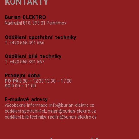
KONTAKTY
Burian ELEKTRO
Nádražní 810, 393 01 Pelhřimov
Oddělení spotřební techniky
T:
+420 565 391 566
Oddělení bílé techniky
T:
+420 565 391 567
Prodejní doba
PO-PÁ
8:30 — 12:30 13:30 — 17:00
SO
9:00 — 11:00
E-mailové adresy
všeobecné informace:
info@burian-elektro.cz
oddělení spotřební el.:
milan@burian-elektro.cz
oddělení bílé techniky:
radim@burian-elektro.cz