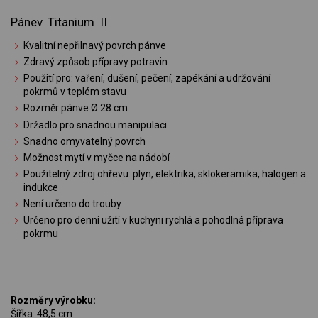
Pánev Titanium II
Kvalitní nepřilnavý povrch pánve
Zdravý způsob přípravy potravin
Použití pro: vaření, dušení, pečení, zapékání a udržování
pokrmů v teplém stavu
Rozměr pánve Ø 28 cm
Držadlo pro snadnou manipulaci
Snadno omyvatelný povrch
Možnost mytí v myčce na nádobí
Použitelný zdroj ohřevu: plyn, elektrika, sklokeramika, halogen a
indukce
Není určeno do trouby
Určeno pro denní užití v kuchyni rychlá a pohodlná příprava
pokrmu
Rozměry výrobku:
Šířka: 48,5 cm