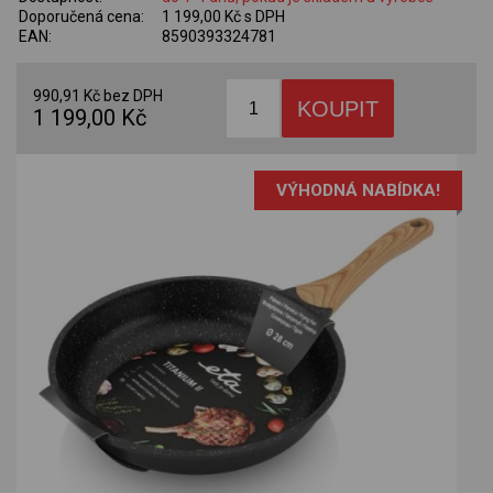
Doporučená cena:
1 199,00 Kč s DPH
EAN:
8590393324781
990,91 Kč bez DPH
1 199,00 Kč
VÝHODNÁ NABÍDKA!