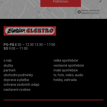
Pelhřimov
PO-PÁ
8:30 — 12:30 13:30 — 17:00
SO
9:00 — 11:00
o nás
velké spotřebiče
služby
vestavné spotřebiče
partneři
malé spotřebiče
obchodní podmínky
tv, foto, video, audio
doprava a platba
hobby, zahrada
ochrana osobních údajů
nastavení cookies