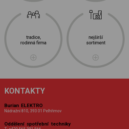
tradice,
nejširší
rodinná firma
sortiment
KONTAKTY
Burian ELEKTRO
Nádražní 810, 393 01 Pelhřimov
Oddělení spotřební techniky