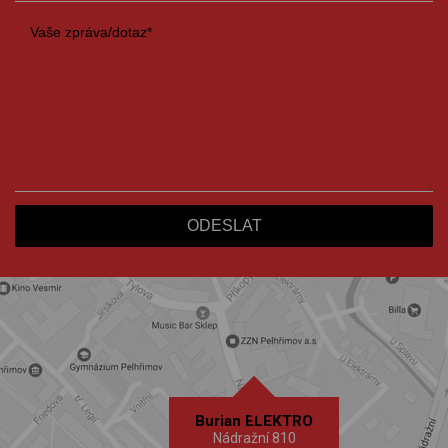
Burian ELEKTRO
Nádražní 810