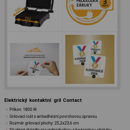
Elektrický kontaktní gril Contact
Příkon: 1800 W
Grilovací rošt s antiadhézní povrchovou úpravou
Rozměr grilovací plochy: 25,2x23,6 cm
Studené držadlo pro jednoduchou a bezpečnou obsluhu