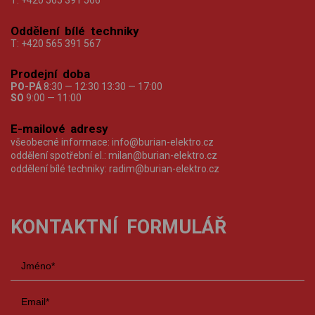
T:
+420 565 391 566
Oddělení bílé techniky
T:
+420 565 391 567
Prodejní doba
PO-PÁ
8:30 — 12:30 13:30 — 17:00
SO
9:00 — 11:00
E-mailové adresy
všeobecné informace:
info@burian-elektro.cz
oddělení spotřební el.:
milan@burian-elektro.cz
oddělení bílé techniky:
radim@burian-elektro.cz
KONTAKTNÍ FORMULÁŘ