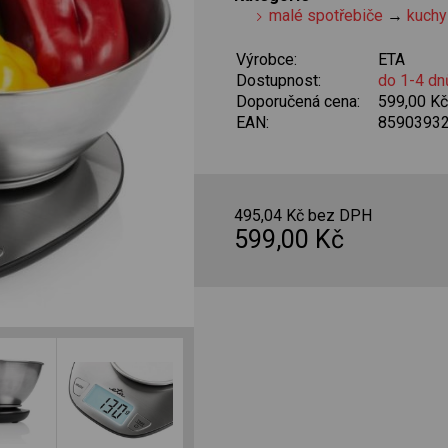
malé spotřebiče
→
kuchy
Výrobce:
ETA
Dostupnost:
do 1-4 dn
Doporučená cena:
599,00 K
EAN:
8590393
495,04 Kč bez DPH
599,00 Kč