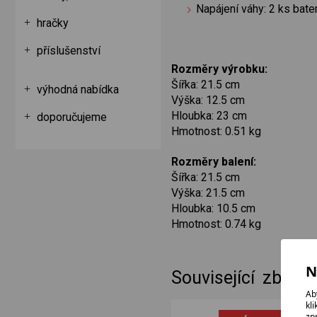
Napájení váhy: 2 ks bate
hračky
příslušenství
Rozměry výrobku:
Šířka: 21.5 cm
výhodná nabídka
Výška: 12.5 cm
Hloubka: 23 cm
doporučujeme
Hmotnost: 0.51 kg
Rozměry balení:
Šířka: 21.5 cm
Výška: 21.5 cm
Hloubka: 10.5 cm
Hmotnost: 0.74 kg
N
Související zboží
Ab
kl
zp