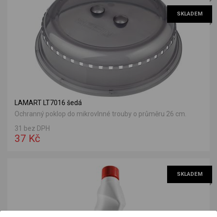
SKLADEM
LAMART LT7016 šedá
Ochranný poklop do mikrovlnné trouby o průměru 26 cm.
31 bez DPH
37 Kč
SKLADEM