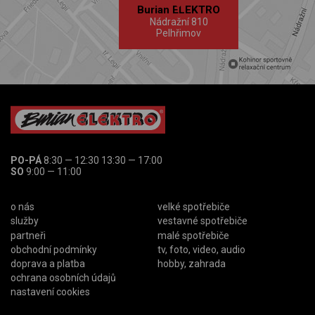
Burian ELEKTRO
Nádražní 810
Pelhřimov
PO-PÁ
8:30 — 12:30 13:30 — 17:00
SO
9:00 — 11:00
o nás
velké spotřebiče
služby
vestavné spotřebiče
partneři
malé spotřebiče
obchodní podmínky
tv, foto, video, audio
doprava a platba
hobby, zahrada
ochrana osobních údajů
nastavení cookies