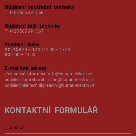
Oddělení spotřební techniky
T:
+420 565 391 566
Oddělení bílé techniky
T:
+420 565 391 567
Prodejní doba
PO-PÁ
8:30 — 12:30 13:30 — 17:00
SO
9:00 — 11:00
E-mailové adresy
všeobecné informace:
info@burian-elektro.cz
oddělení spotřební el.:
milan@burian-elektro.cz
oddělení bílé techniky:
radim@burian-elektro.cz
KONTAKTNÍ FORMULÁŘ