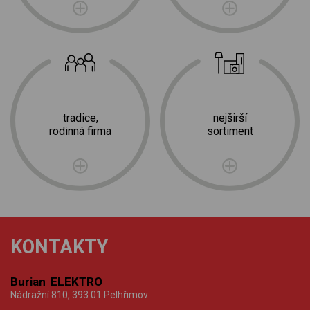
tradice,
nejširší
rodinná firma
sortiment
KONTAKTY
Burian ELEKTRO
Nádražní 810, 393 01 Pelhřimov