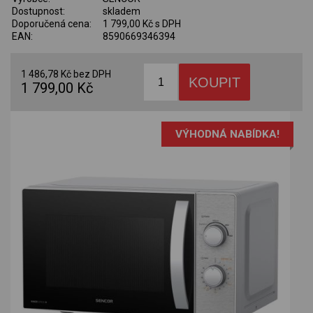
Dostupnost:
skladem
Doporučená cena:
1 799,00 Kč s DPH
EAN:
8590669346394
1 486,78 Kč bez DPH
1 799,00 Kč
VÝHODNÁ NABÍDKA!