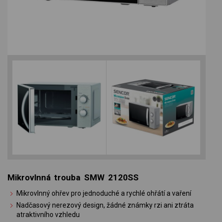
Mikrovlnná trouba SMW 2120SS
Mikrovlnný ohřev pro jednoduché a rychlé ohřátí a vaření
Nadčasový nerezový design, žádné známky rzi ani ztráta
atraktivního vzhledu