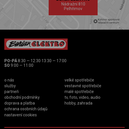
Nádražní 810
Pelhřimov
PO-PÁ
8:30 — 12:30 13:30 — 17:00
SO
9:00 — 11:00
o nás
velké spotřebiče
služby
vestavné spotřebiče
partneři
malé spotřebiče
obchodní podmínky
tv, foto, video, audio
doprava a platba
hobby, zahrada
ochrana osobních údajů
nastavení cookies