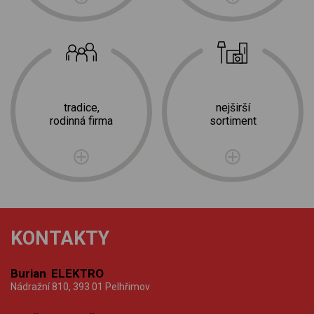
tradice,
nejširší
rodinná firma
sortiment
KONTAKTY
Burian ELEKTRO
Nádražní 810, 393 01 Pelhřimov