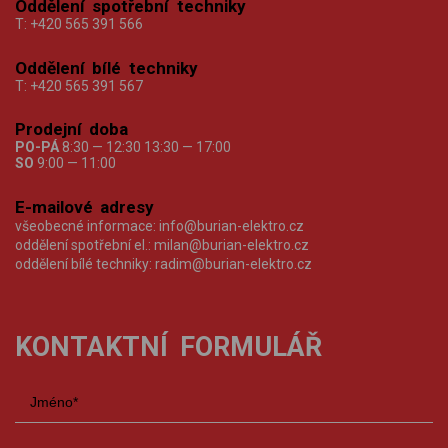
Oddělení spotřební techniky
T:
+420 565 391 566
Oddělení bílé techniky
T:
+420 565 391 567
Prodejní doba
PO-PÁ
8:30 — 12:30 13:30 — 17:00
SO
9:00 — 11:00
E-mailové adresy
všeobecné informace:
info@burian-elektro.cz
oddělení spotřební el.:
milan@burian-elektro.cz
oddělení bílé techniky:
radim@burian-elektro.cz
KONTAKTNÍ FORMULÁŘ