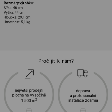
Rozměry výrobku:
Šířka: 46 cm
Výška: 44 cm
Hloubka: 29,1 cm
Hmotnost: 5,1 kg
Proč jít k nám?
největší prodejní
doprava
plocha na Vysočině
a profesionální
2
instalace zdarma
1 500 m