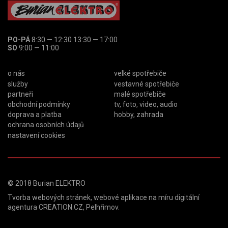
PO-PÁ
8:30 — 12:30 13:30 — 17:00
SO
9:00 — 11:00
o nás
velké spotřebiče
služby
vestavné spotřebiče
partneři
malé spotřebiče
obchodní podmínky
tv, foto, video, audio
doprava a platba
hobby, zahrada
ochrana osobních údajů
nastavení cookies
© 2018
Burian ELEKTRO
Tvorba webových stránek
,
webové aplikace na míru
digitální
agentura
CREATION.CZ
,
Pelhřimov
.