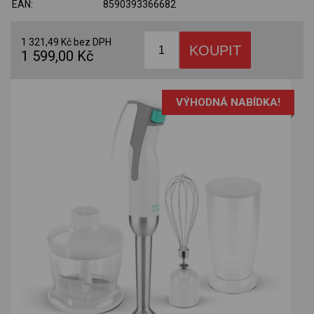
EAN:
8590393366682
1 321,49 Kč bez DPH
1 599,00 Kč
VÝHODNÁ NABÍDKA!