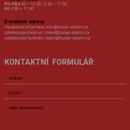
PO-PÁ
8:30 — 12:30 13:30 — 17:00
SO
9:00 — 11:00
E-mailové adresy
všeobecné informace:
info@burian-elektro.cz
oddělení spotřební el.:
milan@burian-elektro.cz
oddělení bílé techniky:
radim@burian-elektro.cz
KONTAKTNÍ FORMULÁŘ