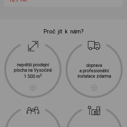
Proč jít k nám?
největší prodejní
doprava
plocha na Vysočině
a profesionální
2
instalace zdarma
1 500 m