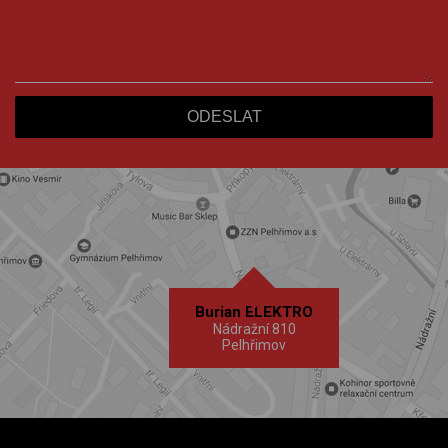
Burian ELEKTRO
Nádražní 810
Pelhřimov