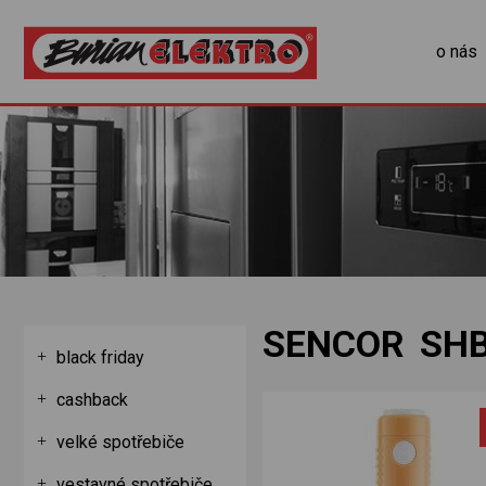
o nás
SENCOR SH
black friday
cashback
velké spotřebiče
vestavné spotřebiče