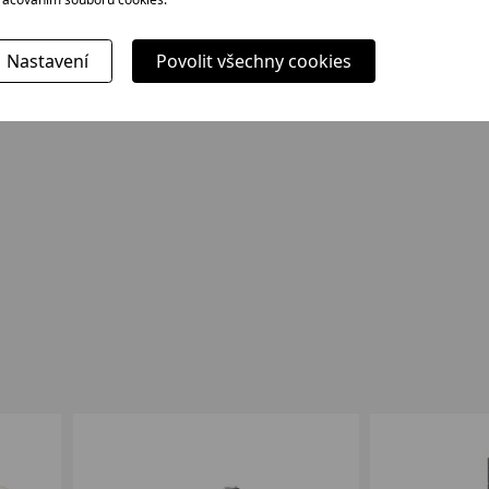
m
Nastavení
Povolit všechny cookies