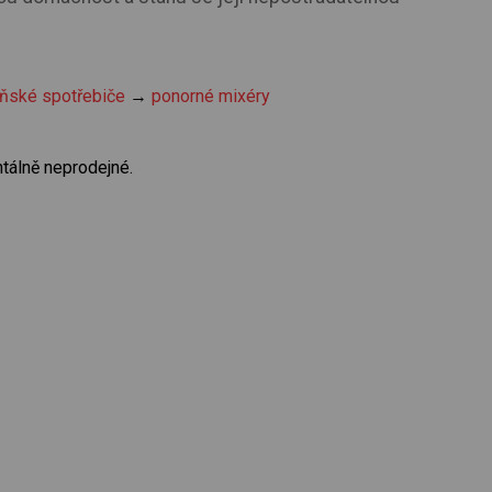
ňské spotřebiče
→
ponorné mixéry
tálně neprodejné.