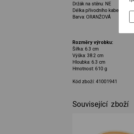
Držák na stěnu: NE
Délka přívodního kabelu: 1,2 
Barva: ORANŽOVÁ
Rozměry výrobku:
Šířka: 6.3 cm
Výška: 38.2 cm
Hloubka: 6.3 cm
Hmotnost: 610 g
Kód zboží: 41001941
Související zboží
bílá