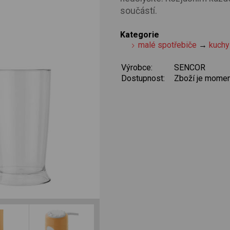
součástí.
Kategorie
malé spotřebiče
→
kuchy
Výrobce:
SENCOR
Dostupnost:
Zboží je momen