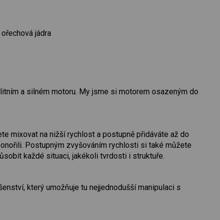
ořechová jádra
valitním a silném motoru. My jsme si motorem osazeným do
 mixovat na nižší rychlost a postupně přidáváte až do
 ponořili. Postupným zvyšováním rychlosti si také můžete
obit každé situaci, jakékoli tvrdosti i struktuře.
šenství, který umožňuje tu nejjednodušší manipulaci s