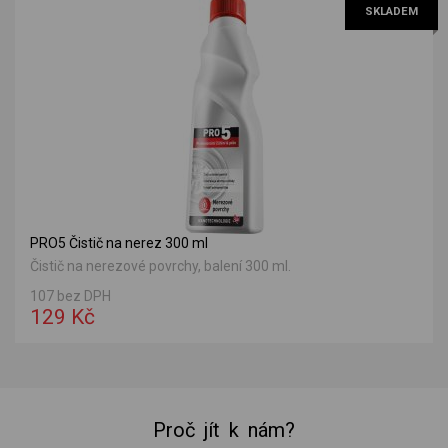
SKLADEM
PRO5 Čistič na nerez 300 ml
Čistič na nerezové povrchy, balení 300 ml.
107 bez DPH
129 Kč
Proč jít k nám?