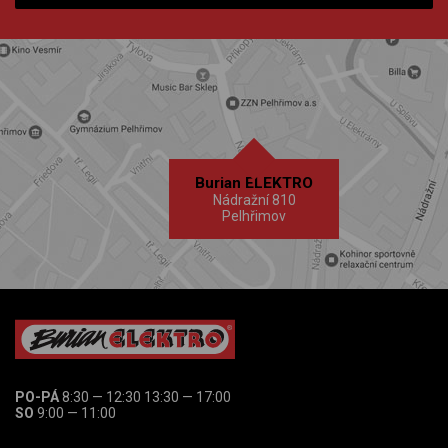
Burian ELEKTRO
Nádražní 810
Pelhřimov
PO-PÁ
8:30 — 12:30 13:30 — 17:00
SO
9:00 — 11:00