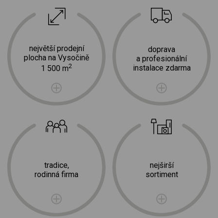
největší prodejní
doprava
plocha na Vysočině
a profesionální
2
instalace zdarma
1 500 m
tradice,
nejširší
rodinná firma
sortiment