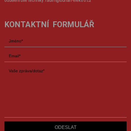
oddělení bílé techniky:
radim@burian-elektro.cz
KONTAKTNÍ FORMULÁŘ