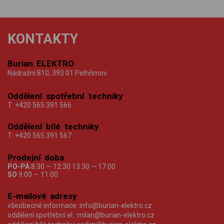
KONTAKTY
Burian ELEKTRO
Nádražní 810, 393 01 Pelhřimov
Oddělení spotřební techniky
T:
+420 565 391 566
Oddělení bílé techniky
T:
+420 565 391 567
Prodejní doba
PO-PÁ
8:30 — 12:30 13:30 — 17:00
SO
9:00 — 11:00
E-mailové adresy
všeobecné informace:
info@burian-elektro.cz
oddělení spotřební el.:
milan@burian-elektro.cz