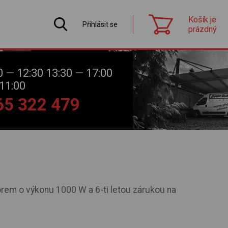
Košík je
Přihlásit se
prázdný
0 — 12:30 13:30 — 17:00
11:00
565 322 479
rem o výkonu 1000 W a 6-ti letou zárukou na