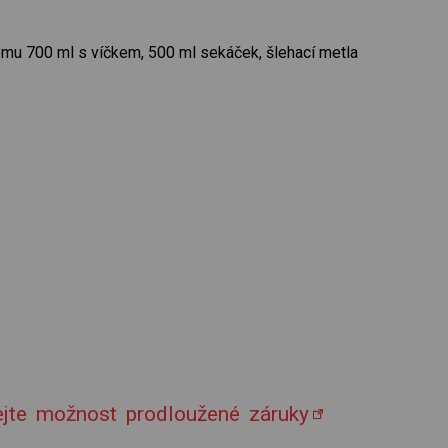
mu 700 ml s víčkem, 500 ml sekáček, šlehací metla
kejte možnost prodloužené záruky