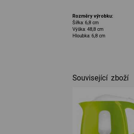
Rozměry výrobku:
Šířka: 6,8 cm
Výška: 48,8 cm
Hloubka: 6,8 cm
Související zboží
rná