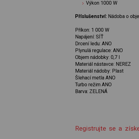
Výkon 1000 W
Příslušenství:
Nádoba o obje
Příkon: 1 000 W
Napájení: SÍŤ
Drcení ledu: ANO
Plynulá regulace: ANO
Objem nádobky: 0,7 l
Materiál nástavce: NEREZ
Materiál nádoby: Plast
Šlehací metla ANO
Turbo režim ANO
Barva: ZELENÁ
Registrujte se a zís