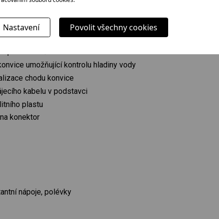
yvatelné filtrační sítko proti usazeninám vodního kamene
d rovným nerezovým dnem umožňuje jednoduchou údržbu
Nastavení
Povolit všechny cookies
X pro snadné umístění konvice na podstavec
a pomocí tlačítka v držadle
konvice umožňující kontrolu hladiny vody
alizace chodu konvice
ájecího kabelu v podstavci
itního plastu
 na konektor
tantní nápoje, polévky