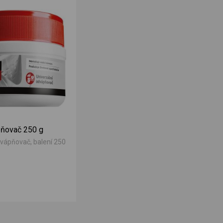
ňovač 250 g
dvápňovač, balení 250