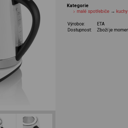
Kategorie
malé spotřebiče
→
kuchy
Výrobce:
ETA
Dostupnost:
Zboží je momen