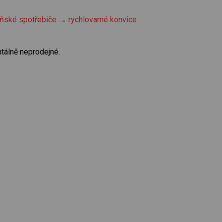
ňské spotřebiče
→
rychlovarné konvice
tálně neprodejné.