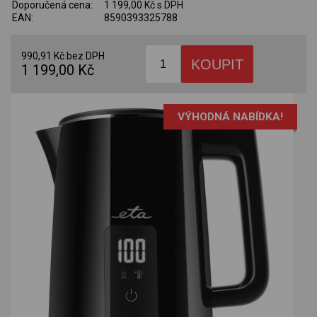
Doporučená cena:
1 199,00 Kč s DPH
EAN:
8590393325788
990,91 Kč bez DPH
1 199,00 Kč
VÝHODNÁ NABÍDKA!