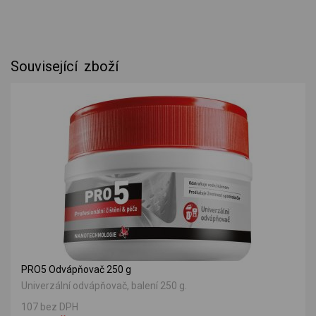
Související zboží
PRO5 Odvápňovač 250 g
Univerzální odvápňovač, balení 250 g.
107 bez DPH