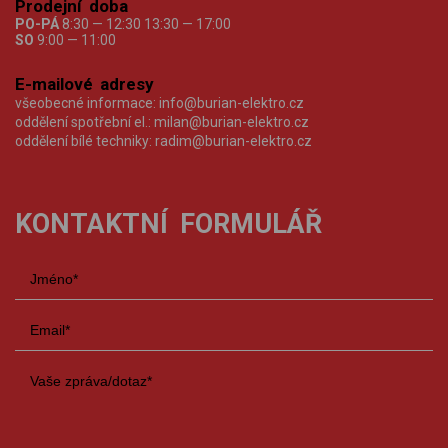
Prodejní doba
PO-PÁ
8:30 — 12:30 13:30 — 17:00
SO
9:00 — 11:00
E-mailové adresy
všeobecné informace:
info@burian-elektro.cz
oddělení spotřební el.:
milan@burian-elektro.cz
oddělení bílé techniky:
radim@burian-elektro.cz
KONTAKTNÍ FORMULÁŘ