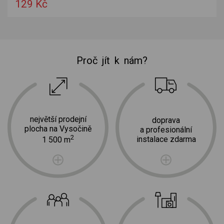
129 Kč
Proč jít k nám?
největší prodejní
doprava
plocha na Vysočině
a profesionální
2
instalace zdarma
1 500 m