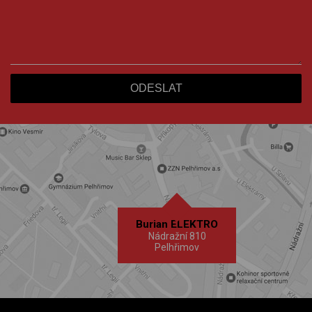
Burian ELEKTRO
Nádražní 810
Pelhřimov