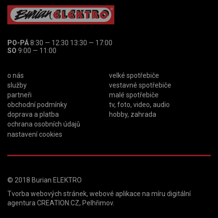
PO-PÁ
8:30 — 12:30 13:30 — 17:00
SO
9:00 — 11:00
o nás
velké spotřebiče
služby
vestavné spotřebiče
partneři
malé spotřebiče
obchodní podmínky
tv, foto, video, audio
doprava a platba
hobby, zahrada
ochrana osobních údajů
nastavení cookies
© 2018
Burian ELEKTRO
Tvorba webových stránek
,
webové aplikace na míru
digitální
agentura
CREATION.CZ
,
Pelhřimov
.