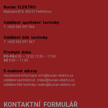
Burian ELEKTRO
Nádražní 810, 393 01 Pelhřimov
Oddělení spotřební techniky
T:
+420 565 391 566
Oddělení bílé techniky
T:
+420 565 391 567
Prodejní doba
PO-PÁ
8:30 — 12:30 13:30 — 17:00
SO
9:00 — 11:00
E-mailové adresy
všeobecné informace:
info@burian-elektro.cz
oddělení spotřební el.:
milan@burian-elektro.cz
oddělení bílé techniky:
radim@burian-elektro.cz
KONTAKTNÍ FORMULÁŘ