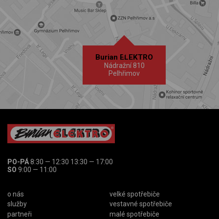
Burian ELEKTRO
Nádražní 810
Pelhřimov
PO-PÁ
8:30 — 12:30 13:30 — 17:00
SO
9:00 — 11:00
o nás
velké spotřebiče
služby
vestavné spotřebiče
partneři
malé spotřebiče