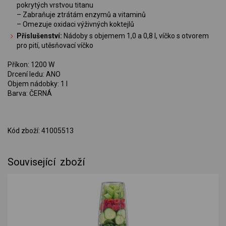
pokrytých vrstvou titanu
– Zabraňuje ztrátám enzymů a vitaminů
– Omezuje oxidaci výživných koktejlů
Příslušenství:
Nádoby s objemem 1,0 a 0,8 l, víčko s otvorem
pro pití, utěsňovací víčko
Příkon: 1200 W
Drcení ledu: ANO
Objem nádobky: 1 l
Barva: ČERNÁ
Kód zboží: 41005513
Související zboží