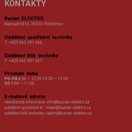
KONTAKTY
Burian ELEKTRO
Nádražní 810, 393 01 Pelhřimov
Oddělení spotřební techniky
T:
+420 565 391 566
Oddělení bílé techniky
T:
+420 565 391 567
Prodejní doba
PO-PÁ
8:30 — 12:30 13:30 — 17:00
SO
9:00 — 11:00
E-mailové adresy
všeobecné informace:
info@burian-elektro.cz
oddělení spotřební el.:
milan@burian-elektro.cz
oddělení bílé techniky:
radim@burian-elektro.cz