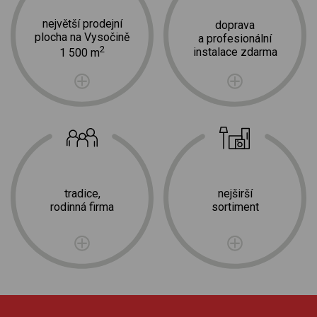
největší prodejní
doprava
plocha na Vysočině
a profesionální
2
instalace zdarma
1 500 m
tradice,
nejširší
rodinná firma
sortiment