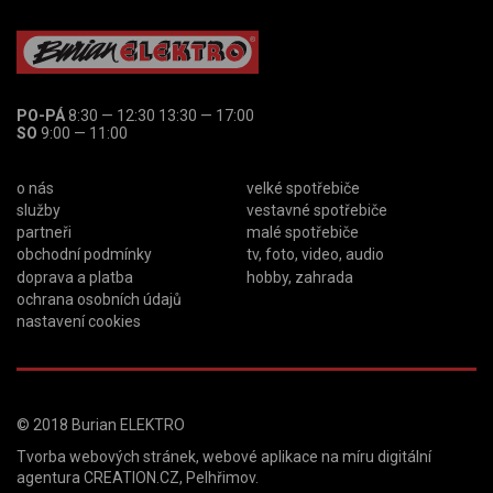
PO-PÁ
8:30 — 12:30 13:30 — 17:00
SO
9:00 — 11:00
o nás
velké spotřebiče
služby
vestavné spotřebiče
partneři
malé spotřebiče
obchodní podmínky
tv, foto, video, audio
doprava a platba
hobby, zahrada
ochrana osobních údajů
nastavení cookies
© 2018
Burian ELEKTRO
Tvorba webových stránek
,
webové aplikace na míru
digitální
agentura
CREATION.CZ
,
Pelhřimov
.