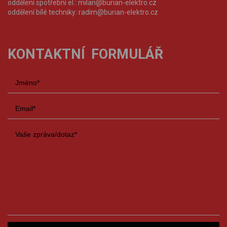
oddělení spotřební el.:
milan@burian-elektro.cz
oddělení bílé techniky:
radim@burian-elektro.cz
KONTAKTNÍ FORMULÁŘ