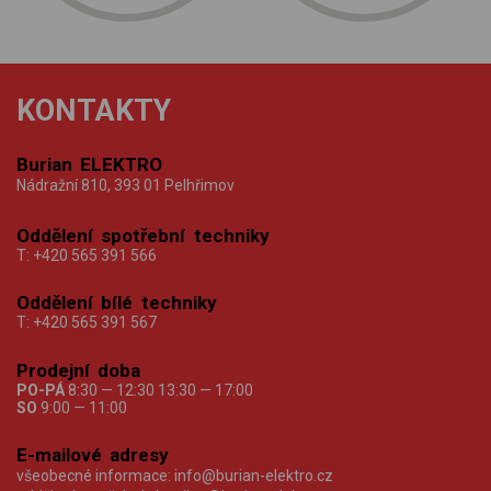
KONTAKTY
Burian ELEKTRO
Nádražní 810, 393 01 Pelhřimov
Oddělení spotřební techniky
T:
+420 565 391 566
Oddělení bílé techniky
T:
+420 565 391 567
Prodejní doba
PO-PÁ
8:30 — 12:30 13:30 — 17:00
SO
9:00 — 11:00
E-mailové adresy
všeobecné informace:
info@burian-elektro.cz