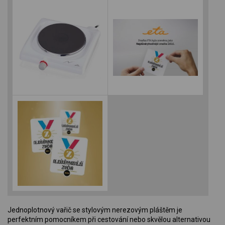
Jednoplotnový vařič se stylovým nerezovým pláštěm je
perfektním pomocníkem při cestování nebo skvělou alternativou