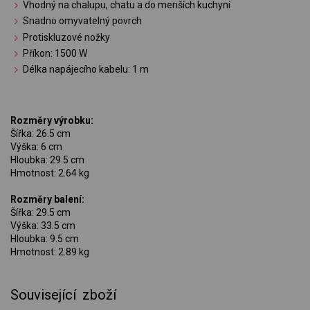
Vhodný na chalupu, chatu a do menších kuchyní
Snadno omyvatelný povrch
Protiskluzové nožky
Příkon: 1500 W
Délka napájecího kabelu: 1 m
Rozměry výrobku:
Šířka: 26.5 cm
Výška: 6 cm
Hloubka: 29.5 cm
Hmotnost: 2.64 kg
Rozměry balení:
Šířka: 29.5 cm
Výška: 33.5 cm
Hloubka: 9.5 cm
Hmotnost: 2.89 kg
Související zboží