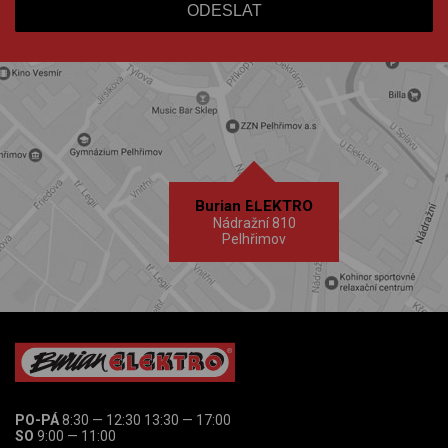
Burian ELEKTRO
Nádražní 810
Pelhřimov
PO-PÁ
8:30 — 12:30 13:30 — 17:00
SO
9:00 — 11:00