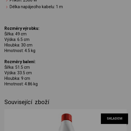
Délka napájecího kabelu: 1 m
Rozměry výrobku:
Šířka: 49 cm
Výška: 6.5 cm
Hloubka: 30 cm
Hmotnost: 4.5 kg
Rozměry balení:
Šířka: 51.5 cm
Výška: 33.5 cm
Hloubka: 9 cm
Hmotnost: 4.86 kg
Související zboží
SKLADEM