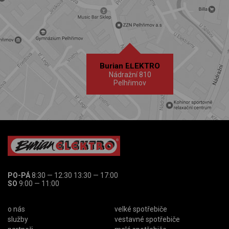
Burian ELEKTRO
Nádražní 810
Pelhřimov
PO-PÁ
8:30 — 12:30 13:30 — 17:00
SO
9:00 — 11:00
o nás
velké spotřebiče
služby
vestavné spotřebiče