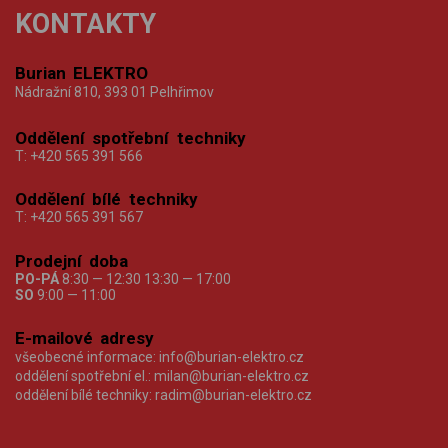
KONTAKTY
Burian ELEKTRO
Nádražní 810, 393 01 Pelhřimov
Oddělení spotřební techniky
T:
+420 565 391 566
Oddělení bílé techniky
T:
+420 565 391 567
Prodejní doba
PO-PÁ
8:30 — 12:30 13:30 — 17:00
SO
9:00 — 11:00
E-mailové adresy
všeobecné informace:
info@burian-elektro.cz
oddělení spotřební el.:
milan@burian-elektro.cz
oddělení bílé techniky:
radim@burian-elektro.cz