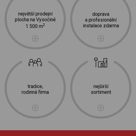
největší prodejní
doprava
plocha na Vysočině
a profesionální
2
instalace zdarma
1 500 m
tradice,
nejširší
rodinná firma
sortiment