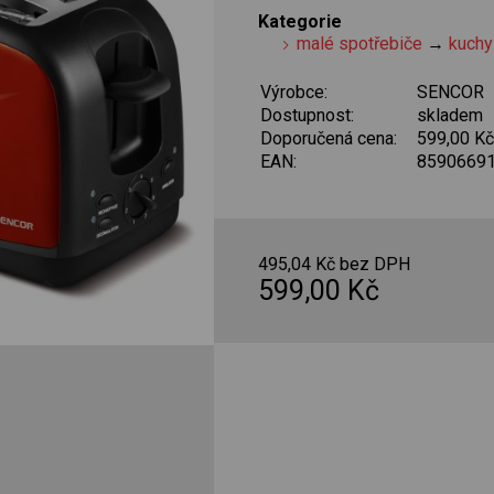
Kategorie
malé spotřebiče
→
kuchy
Výrobce:
SENCOR
Dostupnost:
skladem
Doporučená cena:
599,00 K
EAN:
8590669
495,04 Kč bez DPH
599,00 Kč