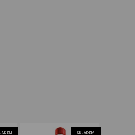
LADEM
SKLADEM