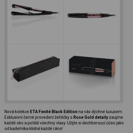
Nová kolekce
ETA Fenité Black Edition
na vás dýchne luxusem.
Exklusivní černé provedení žehličky s
Rose Gold detaily
zaujme
každé oko a potěší všechny vlasy. Užijte si dechberoucí účes jako
od kadeřníka klidně každé ráno!