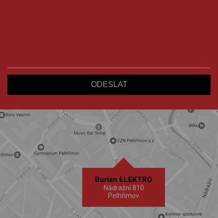
Burian ELEKTRO
Nádražní 810
Pelhřimov