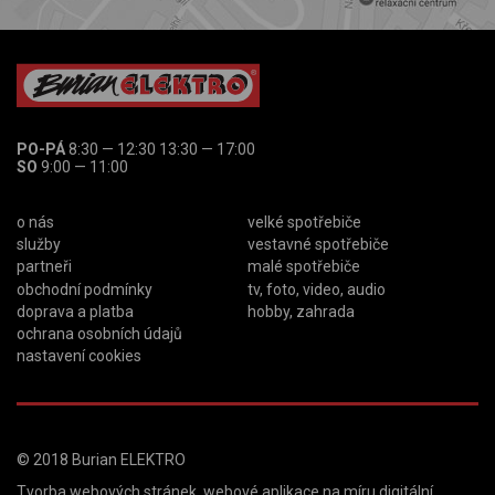
PO-PÁ
8:30 — 12:30 13:30 — 17:00
SO
9:00 — 11:00
o nás
velké spotřebiče
služby
vestavné spotřebiče
partneři
malé spotřebiče
obchodní podmínky
tv, foto, video, audio
doprava a platba
hobby, zahrada
ochrana osobních údajů
nastavení cookies
© 2018
Burian ELEKTRO
Tvorba webových stránek
,
webové aplikace na míru
digitální