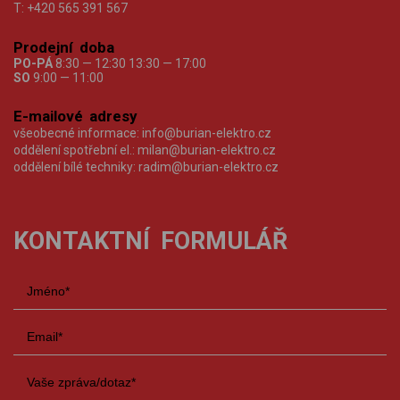
T:
+420 565 391 567
Prodejní doba
PO-PÁ
8:30 — 12:30 13:30 — 17:00
SO
9:00 — 11:00
E-mailové adresy
všeobecné informace:
info@burian-elektro.cz
oddělení spotřební el.:
milan@burian-elektro.cz
oddělení bílé techniky:
radim@burian-elektro.cz
KONTAKTNÍ FORMULÁŘ