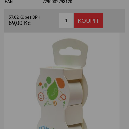
EAN:
7290002793120
57,02 Kč bez DPH
69,00 Kč