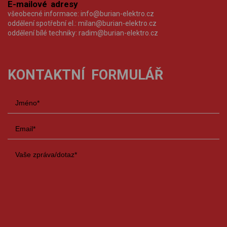
E-mailové adresy
všeobecné informace:
info@burian-elektro.cz
oddělení spotřební el.:
milan@burian-elektro.cz
oddělení bílé techniky:
radim@burian-elektro.cz
KONTAKTNÍ FORMULÁŘ