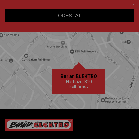
Burian ELEKTRO
Nádražní 810
Pelhřimov