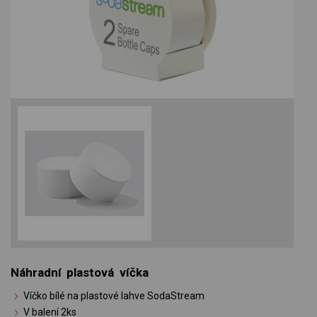
Náhradní plastová víčka
Víčko bílé na plastové lahve SodaStream
V balení 2ks