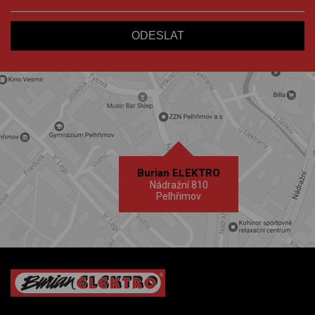
Burian ELEKTRO
Nádražní 810
Pelhřimov