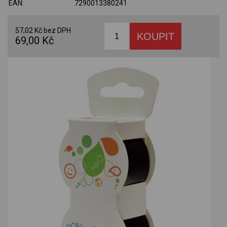
EAN:
7290013380241
57,02 Kč bez DPH
69,00 Kč