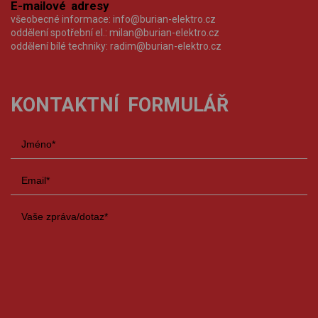
E-mailové adresy
všeobecné informace:
info@burian-elektro.cz
oddělení spotřební el.:
milan@burian-elektro.cz
oddělení bílé techniky:
radim@burian-elektro.cz
KONTAKTNÍ FORMULÁŘ