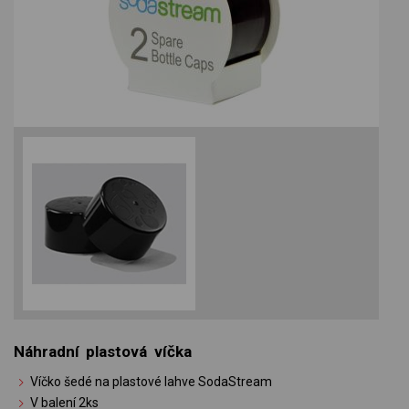
Náhradní plastová víčka
Víčko šedé na plastové lahve SodaStream
V balení 2ks