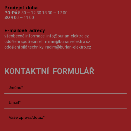
Prodejní doba
PO-PÁ
8:30 — 12:30 13:30 — 17:00
SO
9:00 — 11:00
E-mailové adresy
všeobecné informace:
info@burian-elektro.cz
oddělení spotřební el.:
milan@burian-elektro.cz
oddělení bílé techniky:
radim@burian-elektro.cz
KONTAKTNÍ FORMULÁŘ