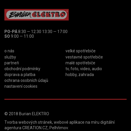
PO-PÁ
8:30 — 12:30 13:30 — 17:00
SO
9:00 — 11:00
o nás
velké spotřebiče
služby
vestavné spotřebiče
partneři
malé spotřebiče
obchodní podmínky
tv, foto, video, audio
doprava a platba
hobby, zahrada
ochrana osobních údajů
nastavení cookies
© 2018
Burian ELEKTRO
Tvorba webových stránek
,
webové aplikace na míru
digitální
agentura
CREATION.CZ
,
Pelhřimov
.