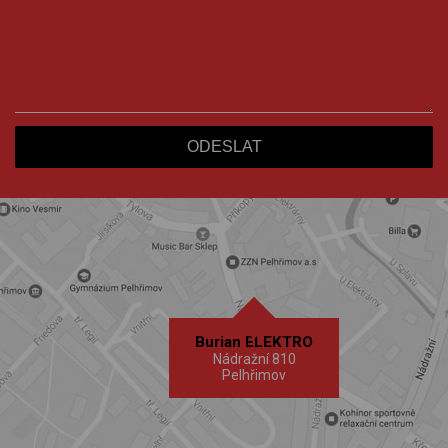
Burian ELEKTRO
Nádražní 810
Pelhřimov