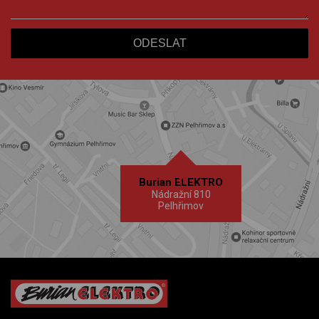
Burian ELEKTRO
Nádražní 810
Pelhřimov