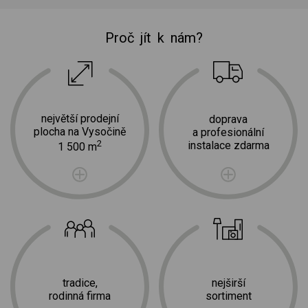
Proč jít k nám?
největší prodejní
doprava
plocha na Vysočině
a profesionální
2
instalace zdarma
1 500 m
tradice,
nejširší
rodinná firma
sortiment