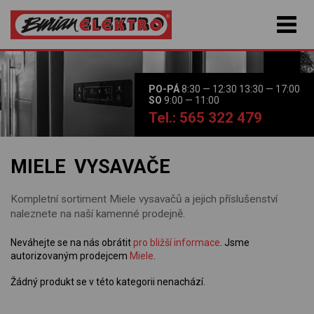
PO-PÁ
8:30 — 12:30 13:30 — 17:00
SO
9:00 — 11:00
Tel.: 565 322 479
MIELE VYSAVAČE
Kompletní sortiment Miele vysavačů a jejich příslušenství
naleznete na naší kamenné prodejně.
Neváhejte se na nás obrátit
pro bližší informace
. Jsme
autorizovaným prodejcem
Miele
.
Žádný produkt se v této kategorii nenachází.