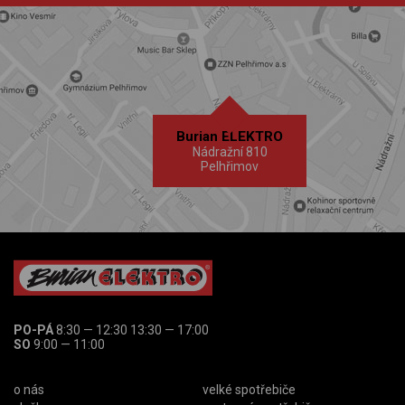
Burian ELEKTRO
Nádražní 810
Pelhřimov
PO-PÁ
8:30 — 12:30 13:30 — 17:00
SO
9:00 — 11:00
o nás
velké spotřebiče