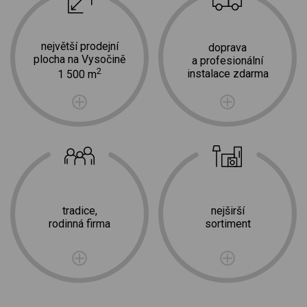
největší prodejní
doprava
plocha na Vysočině
a profesionální
2
instalace zdarma
1 500 m
tradice,
nejširší
rodinná firma
sortiment