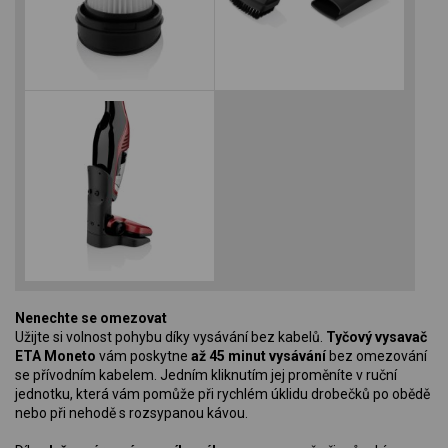
Nenechte se omezovat
Užijte si volnost pohybu díky vysávání bez kabelů.
Tyčový vysavač
ETA Moneto
vám poskytne
až 45 minut vysávání
bez omezování
se přívodním kabelem. Jedním kliknutím jej proměníte v ruční
jednotku, která vám pomůže při rychlém úklidu drobečků po obědě
nebo při nehodě s rozsypanou kávou.