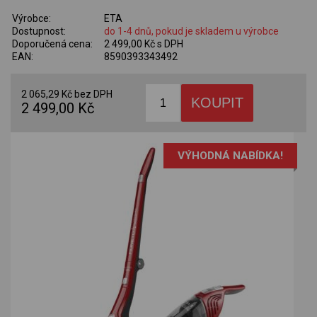
Výrobce:
ETA
Dostupnost:
do 1-4 dnů, pokud je skladem u výrobce
Doporučená cena:
2 499,00 Kč s DPH
EAN:
8590393343492
2 065,29 Kč bez DPH
2 499,00 Kč
VÝHODNÁ NABÍDKA!