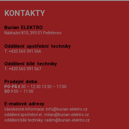
KONTAKTY
Burian ELEKTRO
Nádražní 810, 393 01 Pelhřimov
Oddělení spotřební techniky
T:
+420 565 391 566
Oddělení bílé techniky
T:
+420 565 391 567
Prodejní doba
PO-PÁ
8:30 — 12:30 13:30 — 17:00
SO
9:00 — 11:00
E-mailové adresy
všeobecné informace:
info@burian-elektro.cz
oddělení spotřební el.:
milan@burian-elektro.cz
oddělení bílé techniky:
radim@burian-elektro.cz