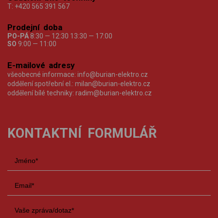
T:
+420 565 391 567
Prodejní doba
PO-PÁ
8:30 — 12:30 13:30 — 17:00
SO
9:00 — 11:00
E-mailové adresy
všeobecné informace:
info@burian-elektro.cz
oddělení spotřební el.:
milan@burian-elektro.cz
oddělení bílé techniky:
radim@burian-elektro.cz
KONTAKTNÍ FORMULÁŘ