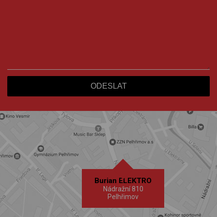
Burian ELEKTRO
Nádražní 810
Pelhřimov