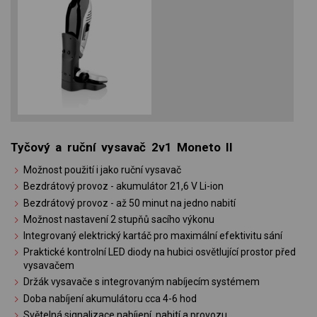
Tyčový a ruční vysavač 2v1 Moneto II
Možnost použití i jako ruční vysavač
Bezdrátový provoz - akumulátor 21,6 V Li-ion
Bezdrátový provoz - až 50 minut na jedno nabití
Možnost nastavení 2 stupňů sacího výkonu
Integrovaný elektrický kartáč pro maximální efektivitu sání
Praktické kontrolní LED diody na hubici osvětlující prostor před
vysavačem
Držák vysavače s integrovaným nabíjecím systémem
Doba nabíjení akumulátoru cca 4-6 hod
Světelná signalizace nabíjení, nabití a provozu