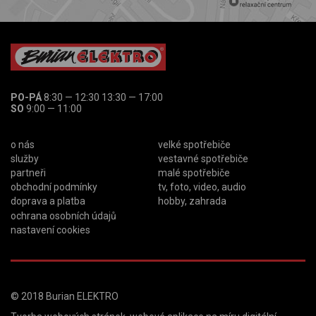
PO-PÁ
8:30 — 12:30 13:30 — 17:00
SO
9:00 — 11:00
o nás
velké spotřebiče
služby
vestavné spotřebiče
partneři
malé spotřebiče
obchodní podmínky
tv, foto, video, audio
doprava a platba
hobby, zahrada
ochrana osobních údajů
nastavení cookies
© 2018
Burian ELEKTRO