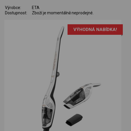
Výrobce:
ETA
Dostupnost:
Zboží je momentálně neprodejné.
VÝHODNÁ NABÍDKA!