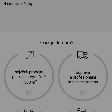
Hmotnost: 4,15 kg
Proč jít k nám?
největší prodejní
doprava
plocha na Vysočině
a profesionální
2
instalace zdarma
1 500 m