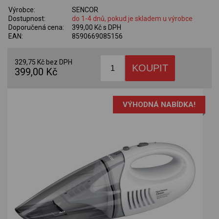
Výrobce:
SENCOR
Dostupnost:
do 1-4 dnů, pokud je skladem u výrobce
Doporučená cena:
399,00 Kč s DPH
EAN:
8590669085156
329,75 Kč bez DPH
399,00 Kč
VÝHODNÁ NABÍDKA!