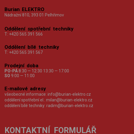
Burian ELEKTRO
Nádražní 810, 393 01 Pelhřimov
Oddělení spotřební techniky
T:
+420 565 391 566
Oddělení bílé techniky
T:
+420 565 391 567
Prodejní doba
PO-PÁ
8:30 — 12:30 13:30 — 17:00
SO
9:00 — 11:00
E-mailové adresy
všeobecné informace:
info@burian-elektro.cz
oddělení spotřební el.:
milan@burian-elektro.cz
oddělení bílé techniky:
radim@burian-elektro.cz
KONTAKTNÍ FORMULÁŘ