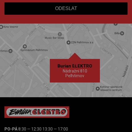
Burian ELEKTRO
Nádražní 810
Pelhřimov
PO-PÁ
8:30 — 12:30 13:30 — 17:00