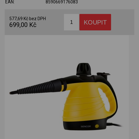
EAN:
8590669176083
577,69 Kč bez DPH
699,00 Kč