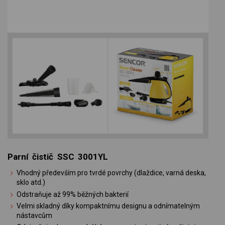
Parní čistič SSC 3001YL
Vhodný především pro tvrdé povrchy (dlaždice, varná deska,
sklo atd.)
Odstraňuje až 99% běžných bakterií
Velmi skladný díky kompaktnímu designu a odnímatelným
nástavcům