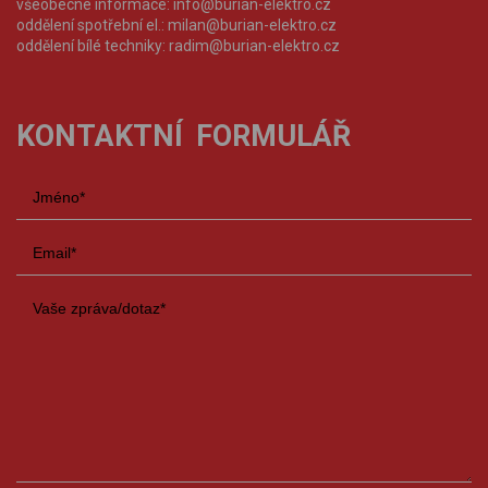
všeobecné informace:
info@burian-elektro.cz
oddělení spotřební el.:
milan@burian-elektro.cz
oddělení bílé techniky:
radim@burian-elektro.cz
KONTAKTNÍ FORMULÁŘ