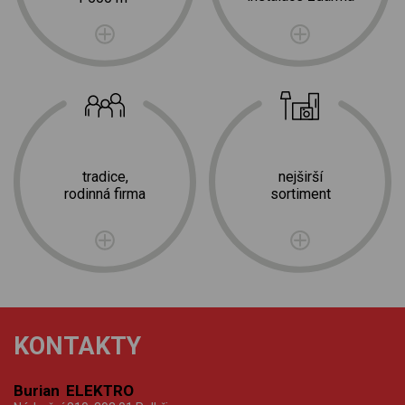
tradice,
nejširší
rodinná firma
sortiment
KONTAKTY
Burian ELEKTRO