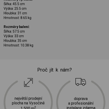
Šířka: 45.5 cm
Výška: 25.5 cm
Hloubka: 31 cm
Hmotnost: 8.65 kg
Rozměry balení:
Šířka: 57.5 cm
Výška: 33 cm
Hloubka: 35 cm
Hmotnost: 10.38 kg
Proč jít k nám?
největší prodejní
doprava
plocha na Vysočině
a profesionální
2
instalace zdarma
1 500 m