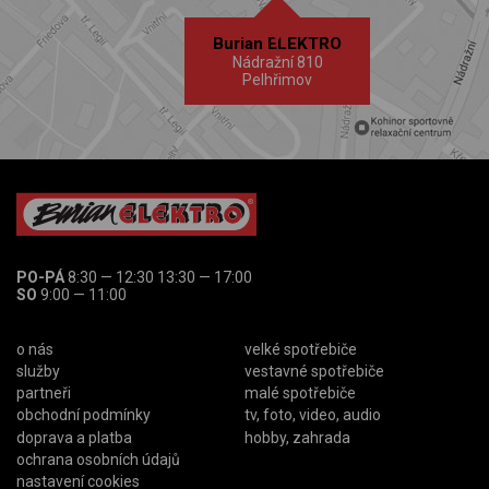
Burian ELEKTRO
Nádražní 810
Pelhřimov
PO-PÁ
8:30 — 12:30 13:30 — 17:00
SO
9:00 — 11:00
o nás
velké spotřebiče
služby
vestavné spotřebiče
partneři
malé spotřebiče
obchodní podmínky
tv, foto, video, audio
doprava a platba
hobby, zahrada
ochrana osobních údajů
nastavení cookies