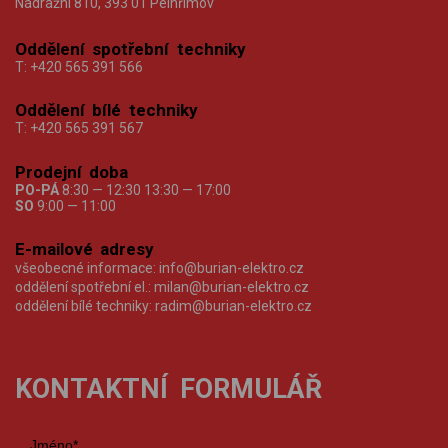
Nádražní 810, 393 01 Pelhřimov
Oddělení spotřební techniky
T:
+420 565 391 566
Oddělení bílé techniky
T:
+420 565 391 567
Prodejní doba
PO-PÁ
8:30 — 12:30 13:30 — 17:00
SO
9:00 — 11:00
E-mailové adresy
všeobecné informace:
info@burian-elektro.cz
oddělení spotřební el.:
milan@burian-elektro.cz
oddělení bílé techniky:
radim@burian-elektro.cz
KONTAKTNÍ FORMULÁŘ