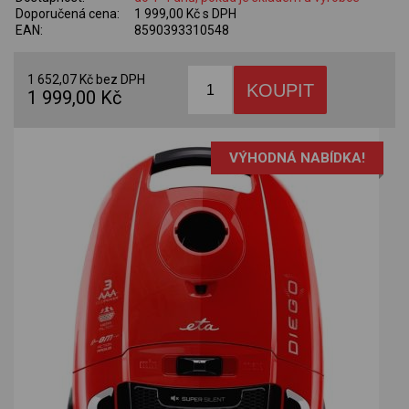
Doporučená cena:
1 999,00 Kč s DPH
EAN:
8590393310548
1 652,07 Kč bez DPH
1 999,00 Kč
VÝHODNÁ NABÍDKA!