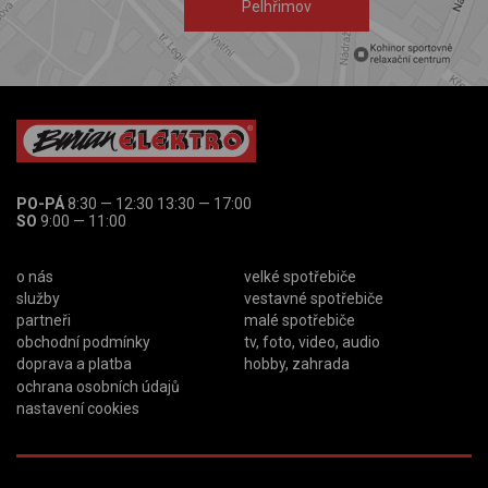
Pelhřimov
PO-PÁ
8:30 — 12:30 13:30 — 17:00
SO
9:00 — 11:00
o nás
velké spotřebiče
služby
vestavné spotřebiče
partneři
malé spotřebiče
obchodní podmínky
tv, foto, video, audio
doprava a platba
hobby, zahrada
ochrana osobních údajů
nastavení cookies