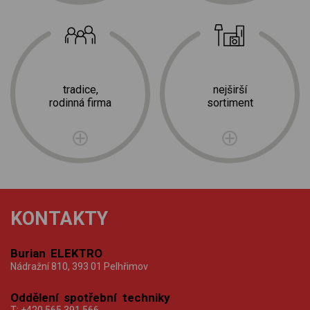
tradice,
nejširší
rodinná firma
sortiment
KONTAKTY
Burian ELEKTRO
Nádražní 810, 393 01 Pelhřimov
Oddělení spotřební techniky