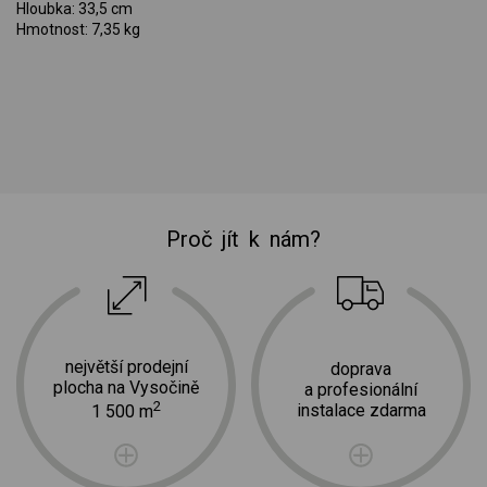
Hloubka: 33,5 cm
Hmotnost: 7,35 kg
Proč jít k nám?
největší prodejní
doprava
plocha na Vysočině
a profesionální
2
instalace zdarma
1 500 m