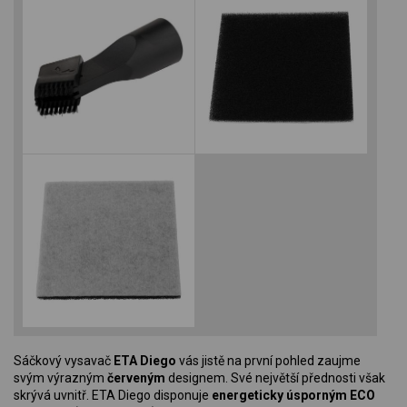
Sáčkový vysavač
ETA Diego
vás jistě na první pohled zaujme
svým výrazným
červeným
designem. Své největší přednosti však
skrývá uvnitř. ETA Diego disponuje
energeticky úsporným ECO