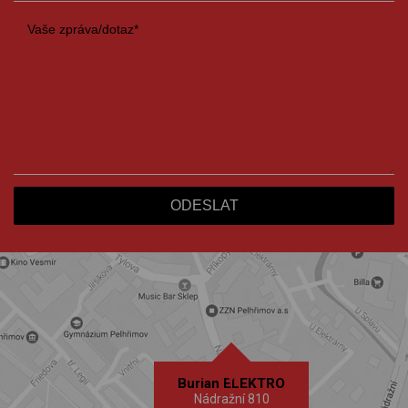
Burian ELEKTRO
Nádražní 810