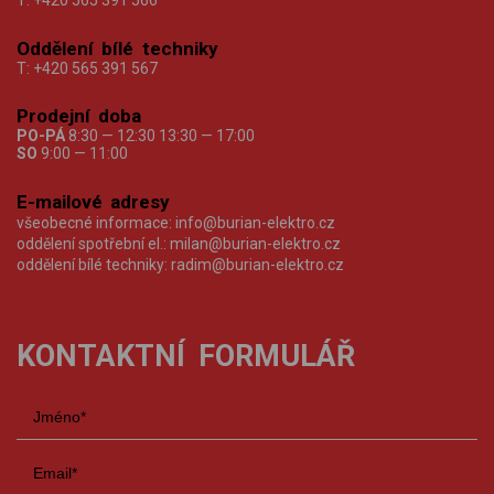
T:
+420 565 391 566
Oddělení bílé techniky
T:
+420 565 391 567
Prodejní doba
PO-PÁ
8:30 — 12:30 13:30 — 17:00
SO
9:00 — 11:00
E-mailové adresy
všeobecné informace:
info@burian-elektro.cz
oddělení spotřební el.:
milan@burian-elektro.cz
oddělení bílé techniky:
radim@burian-elektro.cz
KONTAKTNÍ FORMULÁŘ