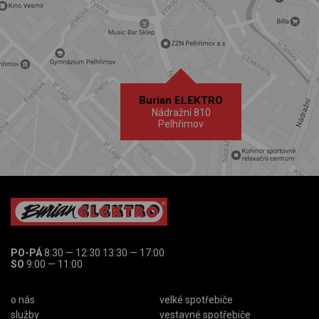
Burian ELEKTRO
Nádražní 810
Pelhřimov
PO-PÁ
8:30 — 12:30 13:30 — 17:00
SO
9:00 — 11:00
o nás
velké spotřebiče
služby
vestavné spotřebiče