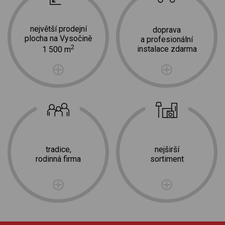
největší prodejní
doprava
plocha na Vysočině
a profesionální
2
instalace zdarma
1 500 m
tradice,
nejširší
rodinná firma
sortiment