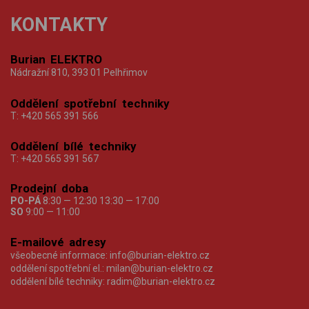
KONTAKTY
Burian ELEKTRO
Nádražní 810, 393 01 Pelhřimov
Oddělení spotřební techniky
T:
+420 565 391 566
Oddělení bílé techniky
T:
+420 565 391 567
Prodejní doba
PO-PÁ
8:30 — 12:30 13:30 — 17:00
SO
9:00 — 11:00
E-mailové adresy
všeobecné informace:
info@burian-elektro.cz
oddělení spotřební el.:
milan@burian-elektro.cz
oddělení bílé techniky:
radim@burian-elektro.cz