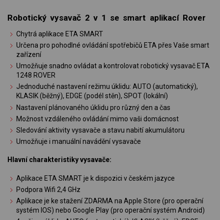
Robotický vysavač 2 v 1 se smart aplikací Rover
Chytrá aplikace ETA SMART
Určena pro pohodlné ovládání spotřebičů ETA přes Vaše smart
zařízení
Umožňuje snadno ovládat a kontrolovat robotický vysavač ETA
1248 ROVER
Jednoduché nastavení režimu úklidu: AUTO (automatický),
KLASIK (běžný), EDGE (podél stěn), SPOT (lokální)
Nastavení plánovaného úklidu pro různý den a čas
Možnost vzdáleného ovládání mimo vaši domácnost
Sledování aktivity vysavače a stavu nabití akumulátoru
Umožňuje i manuální navádění vysavače
Hlavní charakteristiky vysavače:
Aplikace ETA SMART je k dispozici v českém jazyce
Podpora Wifi 2,4 GHz
Aplikace je ke stažení ZDARMA na Apple Store (pro operační
systém IOS) nebo Google Play (pro operační systém Android)