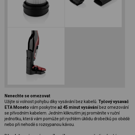
Nenechte se omezovat
Užijte si volnost pohybu díky vysávání bez kabelů.
Tyčový vysavač
ETA Moneto
vám poskytne
až 45 minut vysávání
bez omezování
se přívodním kabelem. Jedním kliknutím jej proměníte v ruční
jednotku, která vám pomůže při rychlém úklidu drobečků po obědě
nebo při nehodě s rozsypanou kávou.