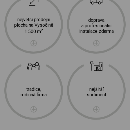
největší prodejní
doprava
plocha na Vysočině
a profesionální
2
instalace zdarma
1 500 m
tradice,
nejširší
rodinná firma
sortiment