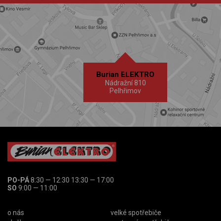
Burian ELEKTRO
Nádražní 810
Pelhřimov
PO-PÁ
8:30 — 12:30 13:30 — 17:00
SO
9:00 — 11:00
o nás
velké spotřebiče