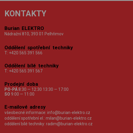
KONTAKTY
Burian ELEKTRO
Nádražní 810, 393 01 Pelhřimov
Oddělení spotřební techniky
T:
+420 565 391 566
Oddělení bílé techniky
T:
+420 565 391 567
Prodejní doba
PO-PÁ
8:30 — 12:30 13:30 — 17:00
SO
9:00 — 11:00
E-mailové adresy
všeobecné informace:
info@burian-elektro.cz
oddělení spotřební el.:
milan@burian-elektro.cz
oddělení bílé techniky:
radim@burian-elektro.cz