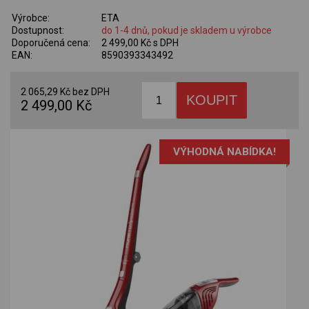
Výrobce:
ETA
Dostupnost:
do 1-4 dnů, pokud je skladem u výrobce
Doporučená cena:
2 499,00 Kč s DPH
EAN:
8590393343492
2 065,29 Kč bez DPH
2 499,00 Kč
VÝHODNÁ NABÍDKA!