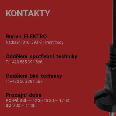
KONTAKTY
Burian ELEKTRO
Nádražní 810, 393 01 Pelhřimov
Oddělení spotřební techniky
T:
+420 565 391 566
Oddělení bílé techniky
T:
+420 565 391 567
Prodejní doba
PO-PÁ
8:30 — 12:30 13:30 — 17:00
SO
9:00 — 11:00