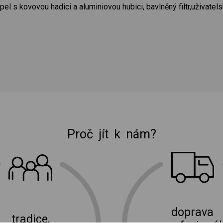
l s kovovou hadici a aluminiovou hubici, bavlněný filtr,uživatel
Proč jít k nám?
E-shop Elektro Burian
doprava
tradice,