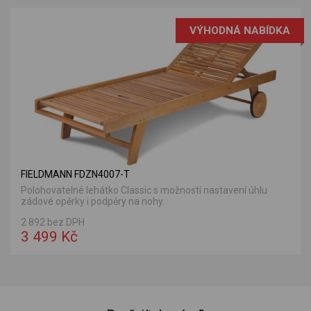
VÝHODNÁ NABÍDKA
FIELDMANN FDZN4007-T
Polohovatelné lehátko Classic s možností nastavení úhlu
zádové opěrky i podpěry na nohy.
2 892 bez DPH
3 499 Kč