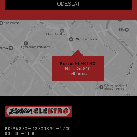
Burian ELEKTRO
Nádražní 810
Pelhřimov
PO-PÁ
8:30 — 12:30 13:30 — 17:00
SO
9:00 — 11:00