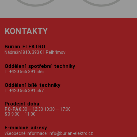
KONTAKTY
Burian ELEKTRO
Nádražní 810, 393 01 Pelhřimov
Oddělení spotřební techniky
T:
+420 565 391 566
Oddělení bílé techniky
T:
+420 565 391 567
Prodejní doba
PO-PÁ
8:30 — 12:30 13:30 — 17:00
SO
9:00 — 11:00
E-mailové adresy
všeobecné informace:
info@burian-elektro.cz