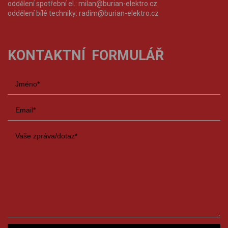
oddělení spotřební el.:
milan@burian-elektro.cz
oddělení bílé techniky:
radim@burian-elektro.cz
KONTAKTNÍ FORMULÁŘ