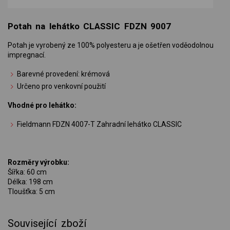
Potah na lehátko CLASSIC FDZN 9007
Potah je vyrobený ze 100% polyesteru a je ošetřen voděodolnou
impregnací.
Barevné provedení: krémová
Určeno pro venkovní použití
Vhodné pro lehátko:
Fieldmann FDZN 4007-T Zahradní lehátko CLASSIC
Rozměry výrobku:
Šířka: 60 cm
Délka: 198 cm
Tloušťka: 5 cm
Související zboží