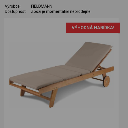
Výrobce:
FIELDMANN
Dostupnost:
Zboží je momentálně neprodejné.
VÝHODNÁ NABÍDKA!