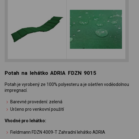
Potah na lehátko ADRIA FDZN 9015
Potah je vyrobený ze 100% polyesteru a je ošetřen voděodolnou
impregnací.
Barevné provedení: zelená
Určeno pro venkovní použití
Vhodné pro lehátko:
Fieldmann FDZN 4009-T Zahradní lehátko ADRIA