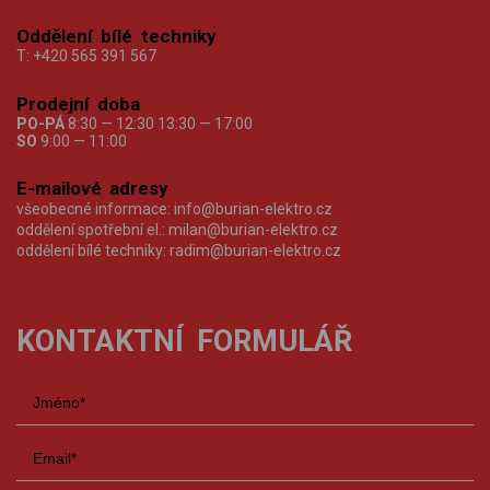
Oddělení bílé techniky
T:
+420 565 391 567
Prodejní doba
PO-PÁ
8:30 — 12:30 13:30 — 17:00
SO
9:00 — 11:00
E-mailové adresy
všeobecné informace:
info@burian-elektro.cz
oddělení spotřební el.:
milan@burian-elektro.cz
oddělení bílé techniky:
radim@burian-elektro.cz
KONTAKTNÍ FORMULÁŘ