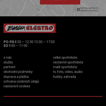
PO-PÁ
8:30 — 12:30 13:30 — 17:00
SO
9:00 — 11:00
o nás
velké spotřebiče
služby
vestavné spotřebiče
partneři
malé spotřebiče
obchodní podmínky
tv, foto, video, audio
doprava a platba
hobby, zahrada
ochrana osobních údajů
nastavení cookies