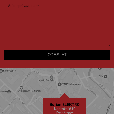
Burian ELEKTRO
Nádražní 810
Pelhřimov