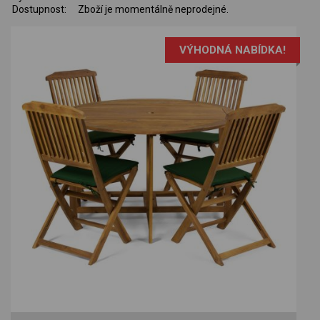
Dostupnost:
Zboží je momentálně neprodejné.
VÝHODNÁ NABÍDKA!