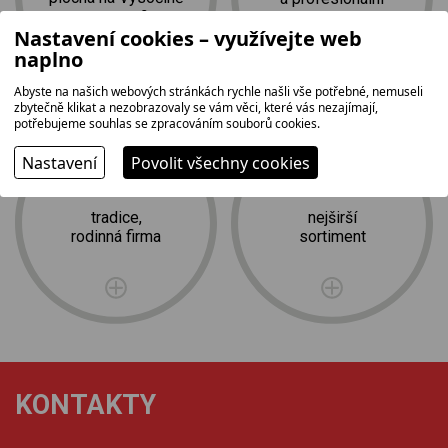
2
instalace zdarma
1 500 m
Nastavení cookies – využívejte web
naplno
Abyste na našich webových stránkách rychle našli vše potřebné, nemuseli
zbytečně klikat a nezobrazovaly se vám věci, které vás nezajímají,
potřebujeme souhlas se zpracováním souborů cookies.
Nastavení
Povolit všechny cookies
tradice,
nejširší
rodinná firma
sortiment
KONTAKTY