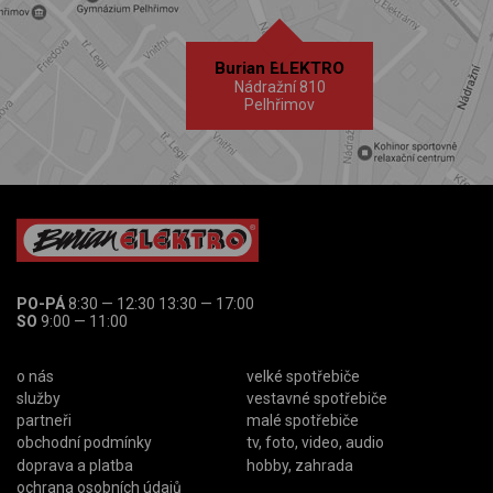
Burian ELEKTRO
Nádražní 810
Pelhřimov
PO-PÁ
8:30 — 12:30 13:30 — 17:00
SO
9:00 — 11:00
o nás
velké spotřebiče
služby
vestavné spotřebiče
partneři
malé spotřebiče
obchodní podmínky
tv, foto, video, audio
doprava a platba
hobby, zahrada
ochrana osobních údajů