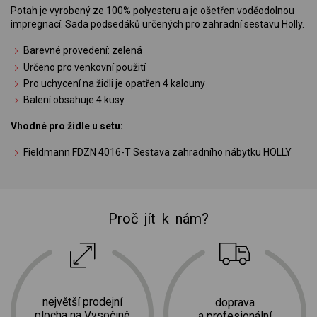
Potah je vyrobený ze 100% polyesteru a je ošetřen voděodolnou
impregnací. Sada podsedáků určených pro zahradní sestavu Holly.
Barevné provedení: zelená
Určeno pro venkovní použití
Pro uchycení na židli je opatřen 4 kalouny
Balení obsahuje 4 kusy
Vhodné pro židle u setu:
Fieldmann FDZN 4016-T Sestava zahradního nábytku HOLLY
Proč jít k nám?
největší prodejní
doprava
plocha na Vysočině
a profesionální