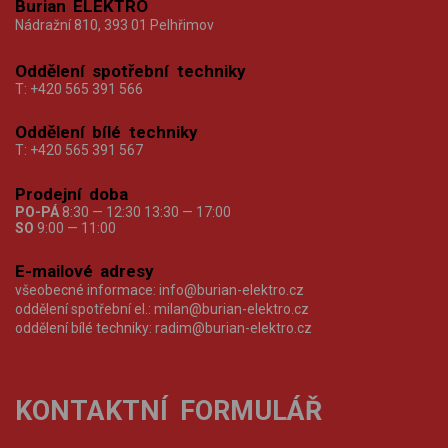
Burian ELEKTRO
Nádražní 810, 393 01 Pelhřimov
Oddělení spotřební techniky
T:
+420 565 391 566
Oddělení bílé techniky
T:
+420 565 391 567
Prodejní doba
PO-PÁ
8:30 — 12:30 13:30 — 17:00
SO
9:00 — 11:00
E-mailové adresy
všeobecné informace:
info@burian-elektro.cz
oddělení spotřební el.:
milan@burian-elektro.cz
oddělení bílé techniky:
radim@burian-elektro.cz
KONTAKTNÍ FORMULÁŘ