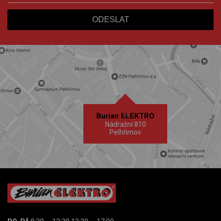
Burian ELEKTRO
Nádražní 810
Pelhřimov