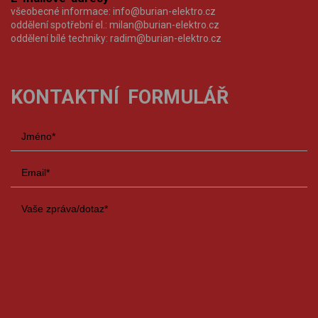
všeobecné informace:
info@burian-elektro.cz
oddělení spotřební el.:
milan@burian-elektro.cz
oddělení bílé techniky:
radim@burian-elektro.cz
KONTAKTNÍ FORMULÁŘ