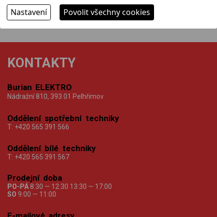
Nastavení
Povolit všechny cookies
KONTAKTY
Burian ELEKTRO
Nádražní 810, 393 01 Pelhřimov
Oddělení spotřební techniky
T:
+420 565 391 566
Oddělení bílé techniky
T:
+420 565 391 567
Prodejní doba
PO-PÁ
8:30 — 12:30 13:30 — 17:00
SO
9:00 — 11:00
E-mailové adresy