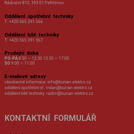
Nádražní 810, 393 01 Pelhřimov
Oddělení spotřební techniky
T:
+420 565 391 566
Oddělení bílé techniky
T:
+420 565 391 567
Prodejní doba
PO-PÁ
8:30 — 12:30 13:30 — 17:00
SO
9:00 — 11:00
E-mailové adresy
všeobecné informace:
info@burian-elektro.cz
oddělení spotřební el.:
milan@burian-elektro.cz
oddělení bílé techniky:
radim@burian-elektro.cz
KONTAKTNÍ FORMULÁŘ