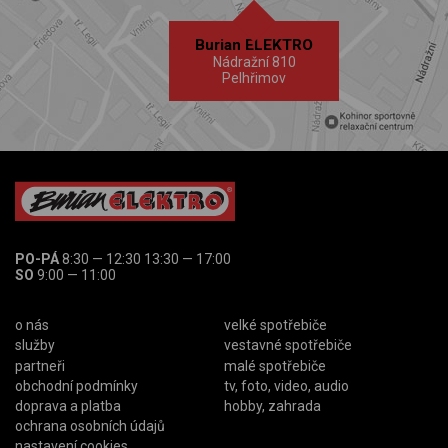
Burian ELEKTRO
Nádražní 810
Pelhřimov
PO-PÁ
8:30 — 12:30 13:30 — 17:00
SO
9:00 — 11:00
o nás
velké spotřebiče
služby
vestavné spotřebiče
partneři
malé spotřebiče
obchodní podmínky
tv, foto, video, audio
doprava a platba
hobby, zahrada
ochrana osobních údajů
nastavení cookies