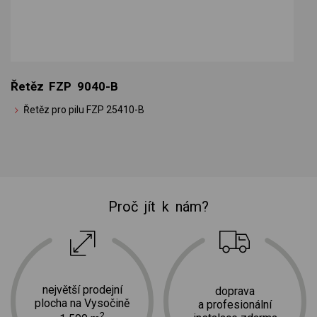
Řetěz FZP 9040-B
Řetěz pro pilu FZP 25410-B
Proč jít k nám?
největší prodejní
doprava
plocha na Vysočině
a profesionální
2