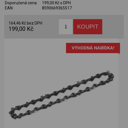
Doporučená cena:
199,00 Kč s DPH
EAN:
8590669365517
164,46 Kč bez DPH
199,00 Kč
VÝHODNÁ NABÍDKA!