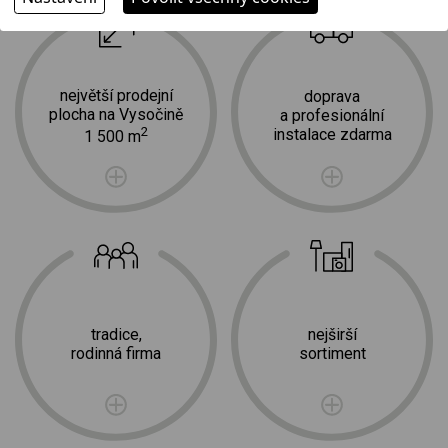
největší prodejní
doprava
plocha na Vysočině
a profesionální
2
instalace zdarma
1 500 m
tradice,
nejširší
rodinná firma
sortiment