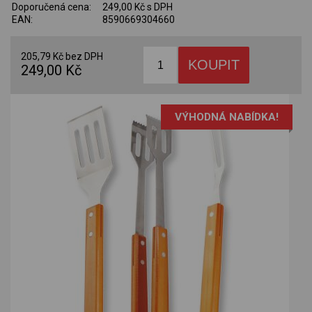
Doporučená cena:
249,00 Kč s DPH
EAN:
8590669304660
205,79 Kč bez DPH
249,00 Kč
VÝHODNÁ NABÍDKA!