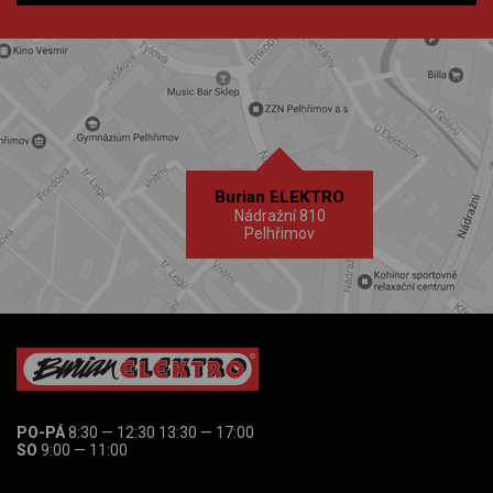
Burian ELEKTRO
Nádražní 810
Pelhřimov
PO-PÁ
8:30 — 12:30 13:30 — 17:00
SO
9:00 — 11:00