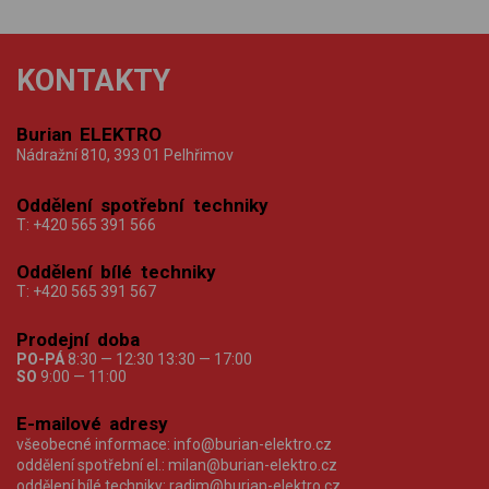
KONTAKTY
Burian ELEKTRO
Nádražní 810, 393 01 Pelhřimov
Oddělení spotřební techniky
T:
+420 565 391 566
Oddělení bílé techniky
T:
+420 565 391 567
Prodejní doba
PO-PÁ
8:30 — 12:30 13:30 — 17:00
SO
9:00 — 11:00
E-mailové adresy
všeobecné informace:
info@burian-elektro.cz
oddělení spotřební el.:
milan@burian-elektro.cz
oddělení bílé techniky:
radim@burian-elektro.cz