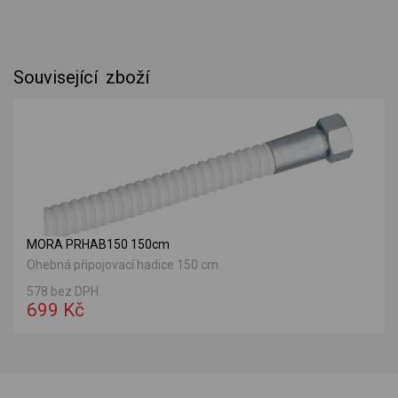
Související zboží
MORA PRHAB150 150cm
Ohebná připojovací hadice 150 cm.
578 bez DPH
699 Kč