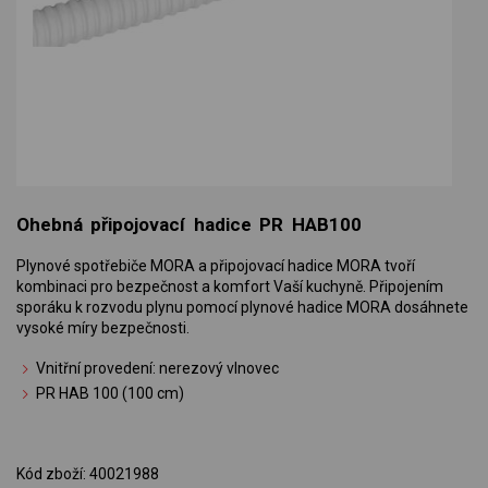
Ohebná připojovací hadice PR HAB100
Plynové spotřebiče MORA a připojovací hadice MORA tvoří
kombinaci pro bezpečnost a komfort Vaší kuchyně. Připojením
sporáku k rozvodu plynu pomocí plynové hadice MORA dosáhnete
vysoké míry bezpečnosti.
Vnitřní provedení: nerezový vlnovec
PR HAB 100 (100 cm)
Kód zboží: 40021988