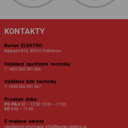
KONTAKTY
Burian ELEKTRO
Nádražní 810, 393 01 Pelhřimov
Oddělení spotřební techniky
T:
+420 565 391 566
Oddělení bílé techniky
T:
+420 565 391 567
Prodejní doba
PO-PÁ
8:30 — 12:30 13:30 — 17:00
SO
9:00 — 11:00
E-mailové adresy
všeobecné informace:
info@burian-elektro.cz