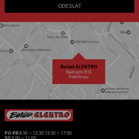
Burian ELEKTRO
Nádražní 810
Pelhřimov
PO-PÁ
8:30 — 12:30 13:30 — 17:00
SO
9:00 — 11:00