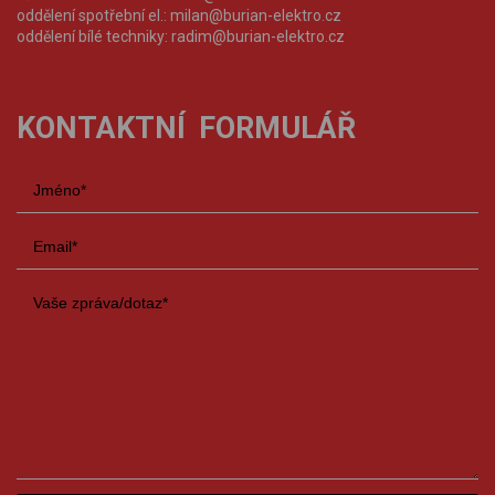
oddělení spotřební el.:
milan@burian-elektro.cz
oddělení bílé techniky:
radim@burian-elektro.cz
KONTAKTNÍ FORMULÁŘ