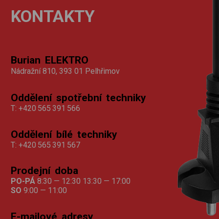
KONTAKTY
Burian ELEKTRO
Nádražní 810, 393 01 Pelhřimov
Oddělení spotřební techniky
T:
+420 565 391 566
Oddělení bílé techniky
T:
+420 565 391 567
Prodejní doba
PO-PÁ
8:30 — 12:30 13:30 — 17:00
SO
9:00 — 11:00
E-mailové adresy