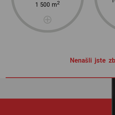
2
1 500 m
Nenašli jste zb