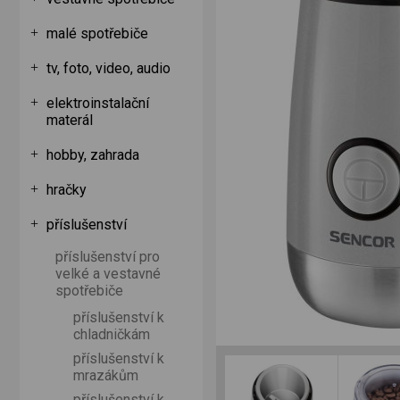
malé spotřebiče
tv, foto, video, audio
elektroinstalační
materál
hobby, zahrada
hračky
příslušenství
příslušenství pro
velké a vestavné
spotřebiče
příslušenství k
chladničkám
příslušenství k
mrazákům
příslušenství k