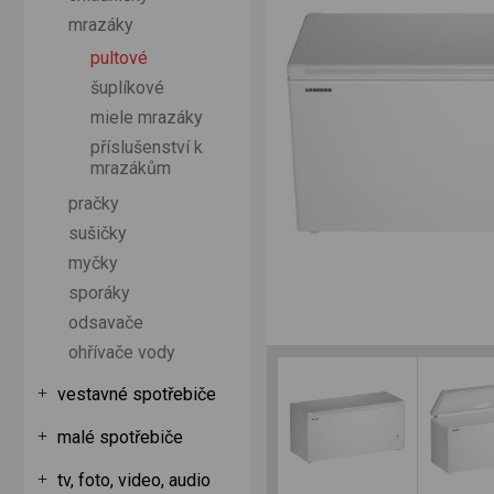
mrazáky
pultové
šuplíkové
miele mrazáky
příslušenství k
mrazákům
pračky
sušičky
myčky
sporáky
odsavače
ohřívače vody
vestavné spotřebiče
malé spotřebiče
tv, foto, video, audio