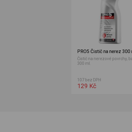
PRO5 Čistič na nerez 300
Čistič na nerezové povrchy, b
300 ml.
107 bez DPH
129 Kč