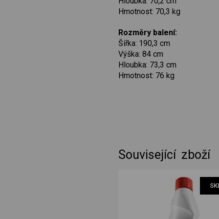
Hloubka: 70,2 cm
Hmotnost: 70,3 kg
Rozměry balení:
Šířka: 190,3 cm
Výška: 84 cm
Hloubka: 73,3 cm
Hmotnost: 76 kg
Související zboží
SK