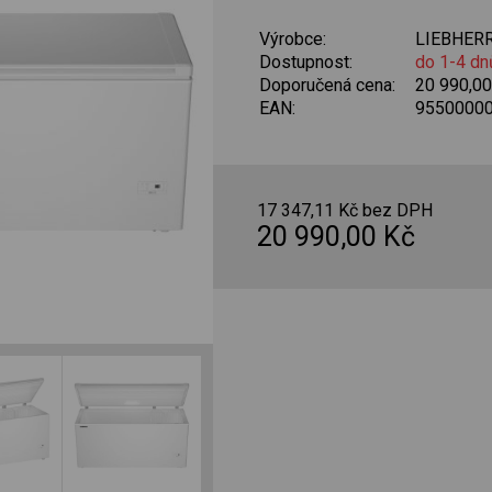
Výrobce:
LIEBHER
Dostupnost:
do 1-4 dn
Doporučená cena:
20 990,0
EAN:
9550000
17 347,11 Kč bez DPH
20 990,00 Kč