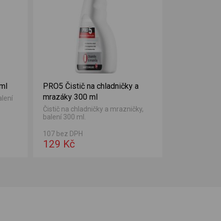
 ml
PRO5 Čistič na chladničky a
mrazáky 300 ml
alení
Čistič na chladničky a mrazničky,
balení 300 ml.
107 bez DPH
129 Kč