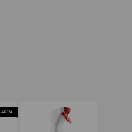
LADEM