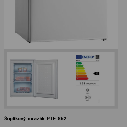
Šuplíkový mrazák PTF 862