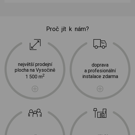
Proč jít k nám?
největší prodejní
doprava
plocha na Vysočině
a profesionální
2
instalace zdarma
1 500 m