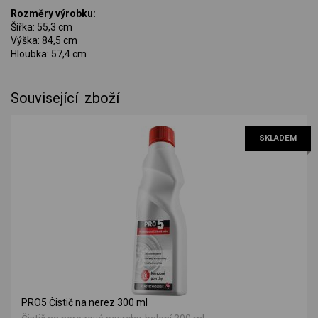
Rozměry výrobku:
Šířka: 55,3 cm
Výška: 84,5 cm
Hloubka: 57,4 cm
Související zboží
SKLADEM
PRO5 Čistič na nerez 300 ml