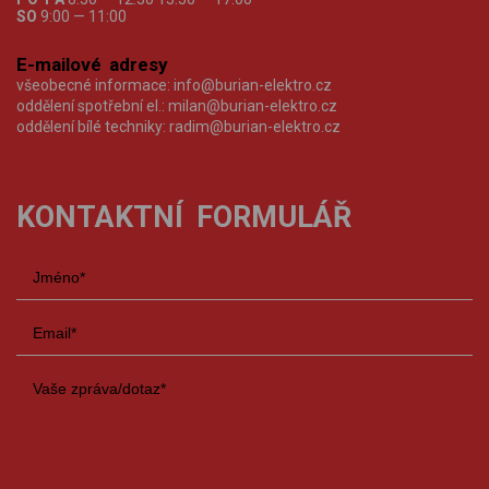
SO
9:00 — 11:00
E-mailové adresy
všeobecné informace:
info@burian-elektro.cz
oddělení spotřební el.:
milan@burian-elektro.cz
oddělení bílé techniky:
radim@burian-elektro.cz
KONTAKTNÍ FORMULÁŘ