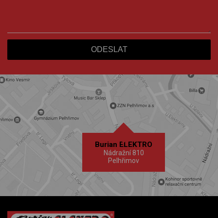
Burian ELEKTRO
Nádražní 810
Pelhřimov