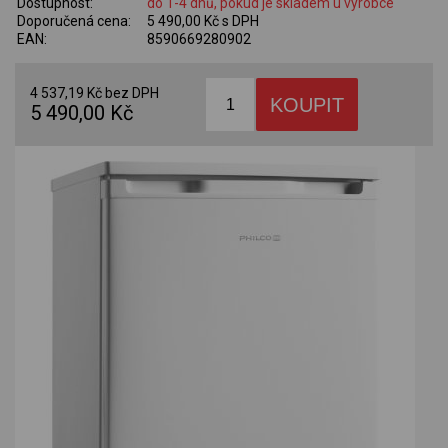
Dostupnost:
do 1-4 dnů, pokud je skladem u výrobce
Doporučená cena:
5 490,00 Kč s DPH
EAN:
8590669280902
4 537,19 Kč bez DPH
5 490,00 Kč