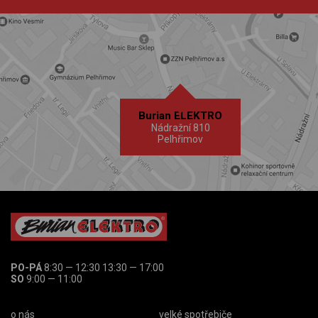
Burian ELEKTRO
Nádražní 810
Pelhřimov
PO-PÁ
8:30 — 12:30 13:30 — 17:00
SO
9:00 — 11:00
o nás
velké spotřebiče