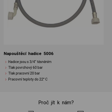
Napouštěcí hadice 5006
Hadice jsou s 3/4" těsněním
Tlak povrchový 60 bar
Tlak pracovní 20 bar
Pracovní teploty do 22° C
Proč jít k nám?