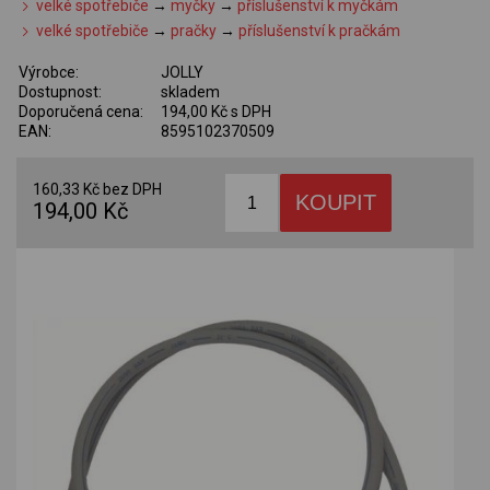
velké spotřebiče
→
myčky
→
příslušenství k myčkám
velké spotřebiče
→
pračky
→
příslušenství k pračkám
Výrobce:
JOLLY
Dostupnost:
skladem
Doporučená cena:
194,00 Kč s DPH
EAN:
8595102370509
160,33 Kč bez DPH
194,00 Kč