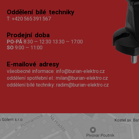
Oddělení bílé techniky
T:
+420 565 391 567
Prodejní doba
PO-PÁ
8:30 — 12:30 13:30 — 17:00
SO
9:00 — 11:00
E-mailové adresy
všeobecné informace:
info@burian-elektro.cz
oddělení spotřební el.:
milan@burian-elektro.cz
oddělení bílé techniky:
radim@burian-elektro.cz