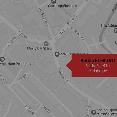
Burian ELEKTRO
Nádražní 810
Pelhřimov