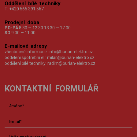
Oddělení bílé techniky
T:
+420 565 391 567
Prodejní doba
PO-PÁ
8:30 — 12:30 13:30 — 17:00
SO
9:00 — 11:00
E-mailové adresy
všeobecné informace:
info@burian-elektro.cz
oddělení spotřební el.:
milan@burian-elektro.cz
oddělení bílé techniky:
radim@burian-elektro.cz
KONTAKTNÍ FORMULÁŘ