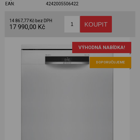
EAN:
4242005506422
14 867,77 Kč bez DPH
17 990,00 Kč
VÝHODNÁ NABÍDKA!
DOPORUČUJEME