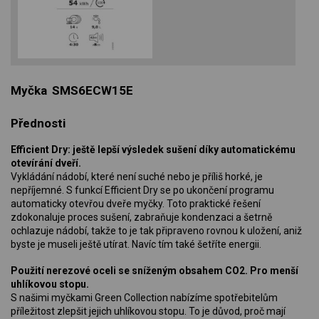
Myčka SMS6ECW15E
Přednosti
Efficient Dry: ještě lepší výsledek sušení díky automatickému
otevírání dveří.
Vykládání nádobí, které není suché nebo je příliš horké, je
nepříjemné. S funkcí Efficient Dry se po ukončení programu
automaticky otevřou dveře myčky. Toto praktické řešení
zdokonaluje proces sušení, zabraňuje kondenzaci a šetrně
ochlazuje nádobí, takže to je tak připraveno rovnou k uložení, aniž
byste je museli ještě utírat. Navíc tím také šetříte energii.
Použití nerezové oceli se sníženým obsahem CO2. Pro menší
uhlíkovou stopu.
S našimi myčkami Green Collection nabízíme spotřebitelům
příležitost zlepšit jejich uhlíkovou stopu. To je důvod, proč mají