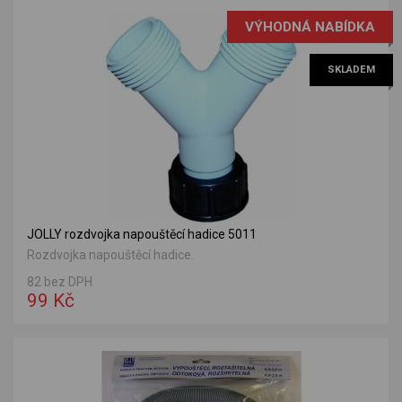
VÝHODNÁ NABÍDKA
SKLADEM
JOLLY rozdvojka napouštěcí hadice 5011
Rozdvojka napouštěcí hadice.
82 bez DPH
99 Kč