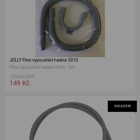
JOLLY Flexi vypouštěcí hadice 5010
Flexi vypouštěcí hadice 0,9m - 3m.
123 bez DPH
149 Kč
SKLADEM