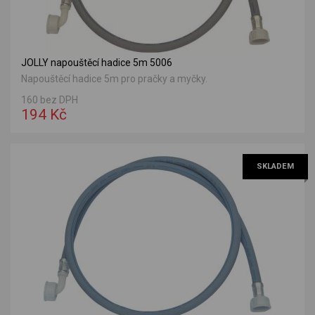
JOLLY napouštěcí hadice 5m 5006
Napouštěcí hadice 5m pro pračky a myčky.
160 bez DPH
194 Kč
SKLADEM