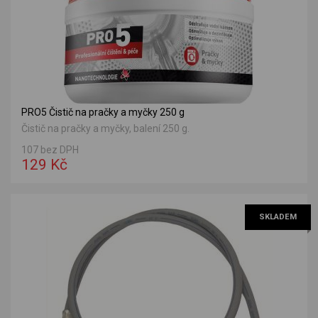
PRO5 Čistič na pračky a myčky 250 g
Čistič na pračky a myčky, balení 250 g.
107 bez DPH
129 Kč
SKLADEM