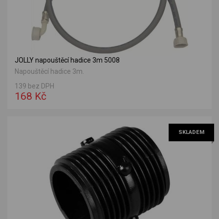
JOLLY napouštěcí hadice 3m 5008
Napouštěcí hadice 3m.
139 bez DPH
168 Kč
SKLADEM