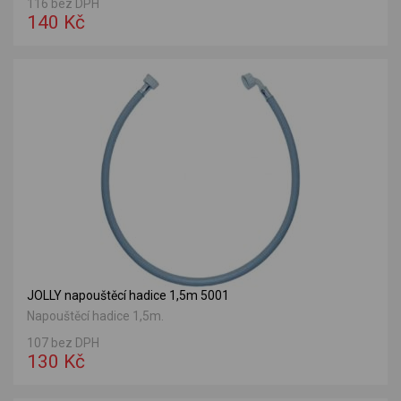
116 bez DPH
140 Kč
JOLLY napouštěcí hadice 1,5m 5001
Napouštěcí hadice 1,5m.
107 bez DPH
130 Kč