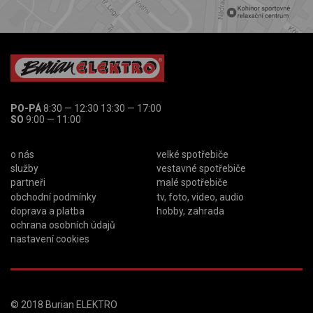
PO-PÁ
8:30 — 12:30 13:30 — 17:00
SO
9:00 — 11:00
o nás
velké spotřebiče
služby
vestavné spotřebiče
partneři
malé spotřebiče
obchodní podmínky
tv, foto, video, audio
doprava a platba
hobby, zahrada
ochrana osobních údajů
nastavení cookies
© 2018
Burian ELEKTRO