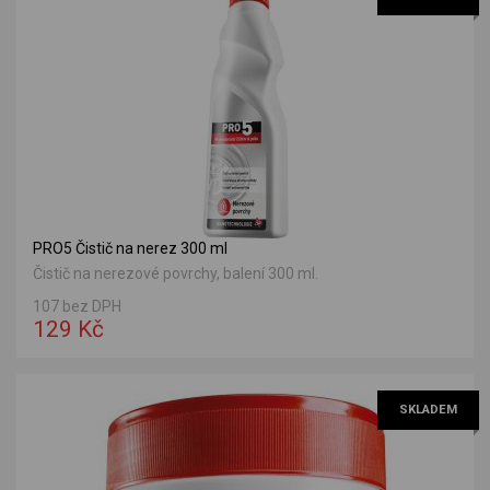
PRO5 Čistič na nerez 300 ml
Čistič na nerezové povrchy, balení 300 ml.
107 bez DPH
129 Kč
SKLADEM