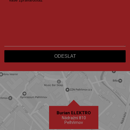
Burian ELEKTRO
Nádražní 810
Pelhřimov