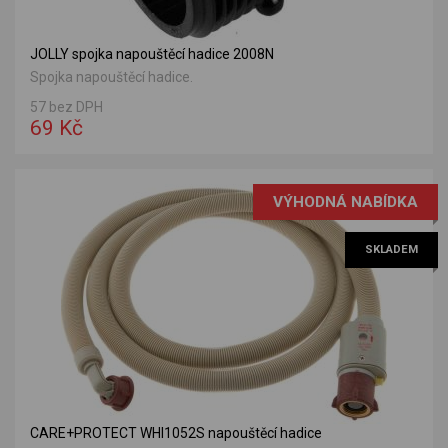
JOLLY spojka napouštěcí hadice 2008N
Spojka napouštěcí hadice.
57 bez DPH
69 Kč
VÝHODNÁ NABÍDKA
SKLADEM
CARE+PROTECT WHI1052S napouštěcí hadice