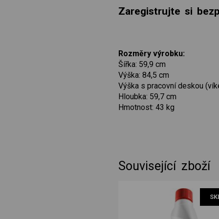
Zaregistrujte si be
Rozměry výrobku:
Šířka: 59,9 cm
Výška: 84,5 cm
Výška s pracovní deskou (vík
Hloubka: 59,7 cm
Hmotnost: 43 kg
Související zboží
hadice 4m 5005
SK