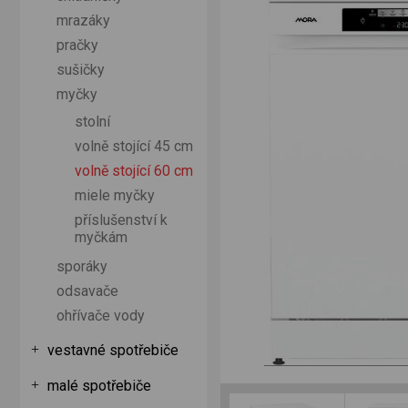
mrazáky
pračky
sušičky
myčky
stolní
volně stojící 45 cm
volně stojící 60 cm
miele myčky
příslušenství k
myčkám
sporáky
odsavače
ohřívače vody
vestavné spotřebiče
malé spotřebiče