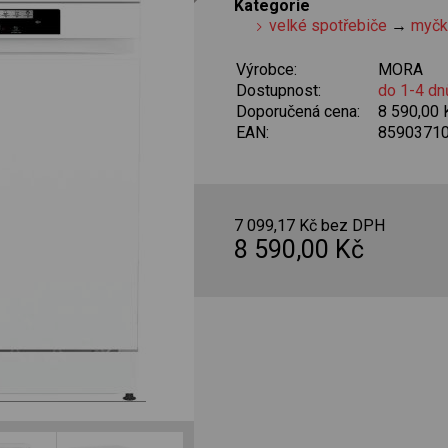
Kategorie
velké spotřebiče
→
myčk
Výrobce:
MORA
Dostupnost:
do 1-4 dn
Doporučená cena:
8 590,00
EAN:
8590371
7 099,17 Kč bez DPH
8 590,00 Kč