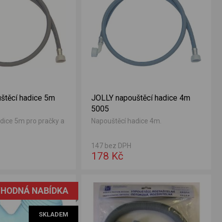
štěcí hadice 5m
JOLLY napouštěcí hadice 4m
5005
dice 5m pro pračky a
Napouštěcí hadice 4m.
147 bez DPH
178 Kč
HODNÁ NABÍDKA
SKLADEM