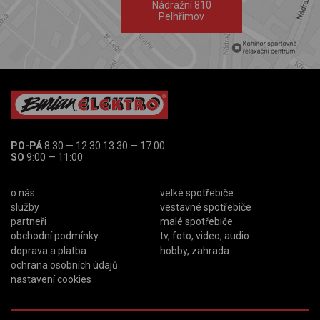
Nádražní 810
Pelhřimov
PO-PÁ
8:30 — 12:30 13:30 — 17:00
SO
9:00 — 11:00
o nás
velké spotřebiče
služby
vestavné spotřebiče
partneři
malé spotřebiče
obchodní podmínky
tv, foto, video, audio
doprava a platba
hobby, zahrada
ochrana osobních údajů
nastavení cookies