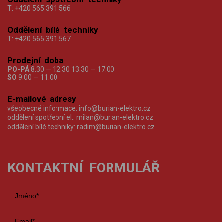
T:
+420 565 391 566
Oddělení bílé techniky
T:
+420 565 391 567
Prodejní doba
PO-PÁ
8:30 — 12:30 13:30 — 17:00
SO
9:00 — 11:00
E-mailové adresy
všeobecné informace:
info@burian-elektro.cz
oddělení spotřební el.:
milan@burian-elektro.cz
oddělení bílé techniky:
radim@burian-elektro.cz
KONTAKTNÍ FORMULÁŘ