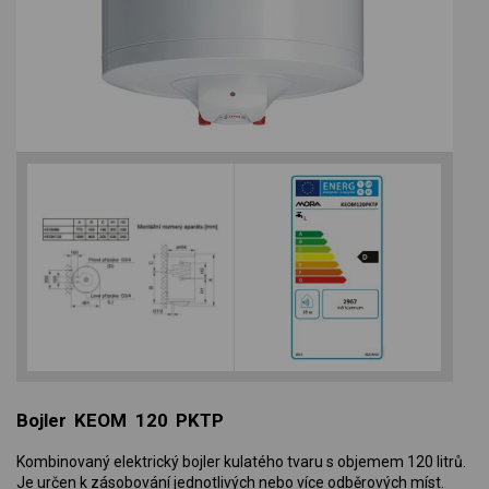
Bojler KEOM 120 PKTP
Kombinovaný elektrický bojler kulatého tvaru s objemem 120 litrů.
Je určen k zásobování jednotlivých nebo více odběrových míst.