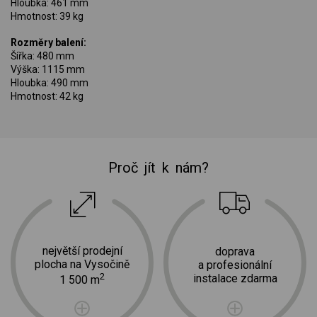
Hloubka: 461 mm
Hmotnost: 39 kg
Rozměry balení:
Šířka: 480 mm
Výška: 1115 mm
Hloubka: 490 mm
Hmotnost: 42 kg
Proč jít k nám?
největší prodejní
doprava
plocha na Vysočině
a profesionální
2
instalace zdarma
1 500 m