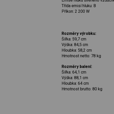
Emise hluku šířeného vzduch
Třída emisí hluku: B
Příkon: 2 200 W
Rozměry výrobku:
Šířka: 59,7 cm
Výška: 84,5 cm
Hloubka: 58,2 cm
Hmotnost netto: 78 kg
Rozměry balení:
Šířka: 64,1 cm
Výška: 88,1 cm
Hloubka: 64 cm
Hmotnost brutto: 80 kg