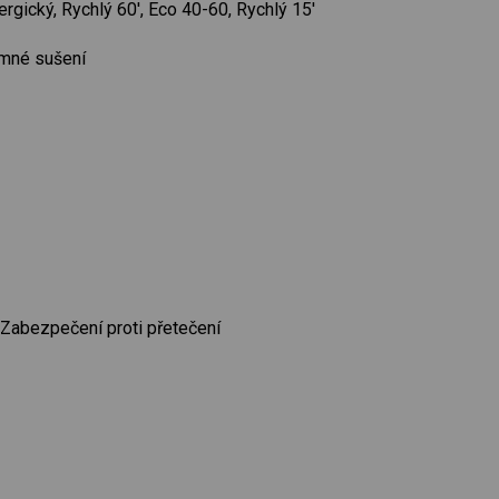
ergický, Rychlý 60', Eco 40-60, Rychlý 15'
Jemné sušení
Zabezpečení proti přetečení