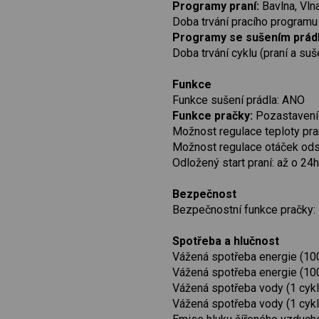
Programy praní:
Bavlna, Vlna
Doba trvání pracího programu
Programy se sušením prádl
Doba trvání cyklu (praní a suš
Funkce
Funkce sušení prádla: ANO
Funkce pračky:
Pozastavení 
Možnost regulace teploty pra
Možnost regulace otáček od
Odložený start praní: až o 24h
Bezpečnost
Bezpečnostní funkce pračky:
Spotřeba a hlučnost
Vážená spotřeba energie (100
Vážená spotřeba energie (100
Vážená spotřeba vody (1 cyklu
Vážená spotřeba vody (1 cyklu