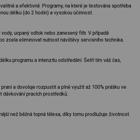
alitně a efektivně. Programy, na které je testována spotřeba
enou délku (do 2 hodin) a vysokou účinnost.
vody, ucpaný odtok nebo zanesený filtr. V případě
 zcela eliminovat nutnost návštěvy servisního technika.
élku programu a intenzitu odstředění. Šetří tím váš čas,
praní a dovoluje rozpustit a plně využít až 100% prášku ve
t dávkování pracích prostředků.
jší než běžná topná tělesa, díky tomu prodlužuje životnost