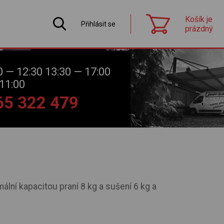
Košík je
Přihlásit se
prázdný
0 — 12:30 13:30 — 17:00
11:00
565 322 479
lní kapacitou praní 8 kg a sušení 6 kg a