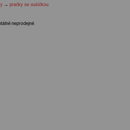
ky
→
pračky se sušičkou
tálně neprodejné.