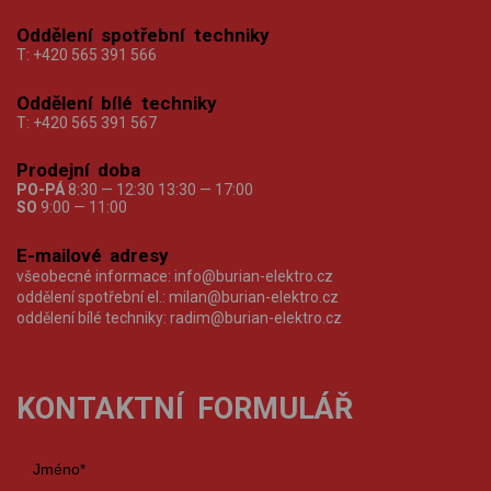
Oddělení spotřební techniky
T:
+420 565 391 566
Oddělení bílé techniky
T:
+420 565 391 567
Prodejní doba
PO-PÁ
8:30 — 12:30 13:30 — 17:00
SO
9:00 — 11:00
E-mailové adresy
všeobecné informace:
info@burian-elektro.cz
oddělení spotřební el.:
milan@burian-elektro.cz
oddělení bílé techniky:
radim@burian-elektro.cz
KONTAKTNÍ FORMULÁŘ