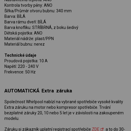
Kontrola tvorby pěny: ANO
Šířka/Průměr otvoru bubnu: 340 mm
Barva: BÍLÁ
Barva rámu dveří: BÍLÁ
Barva knoflíku: STŘÍBRNÁ, z boku šedivý
Dětská pojistka: ANO
Materiál nádrže: plast/PPN
Materiál bubnu: nerez
Technické údaje
Proudová pojistka: 10 A
Napětí: 220 - 240 V
Frekvence: 50 Hz
AUTOMATICKÁ Extra záruka
Společnost Whirlpool nabízí na vybrané spotřebiče vysoké kvality
Extra záruku na motor nebo kompresor spotřebiče. Trvání
bezplatné záruky 20, 10 nebo 5 let je v závislosti na zakoupeném
modelu.
Záruku si zákazník uplatní registrací spotřebiče
ZDE
a to do 30-