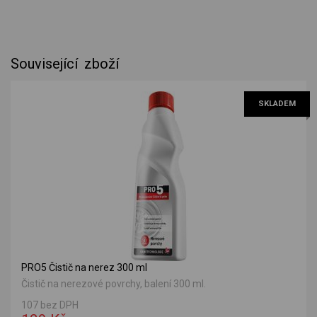
Související zboží
SKLADEM
PRO5 Čistič na nerez 300 ml
Čistič na nerezové povrchy, balení 300 ml.
107 bez DPH