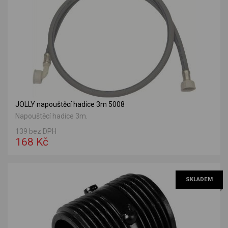
JOLLY napouštěcí hadice 3m 5008
Napouštěcí hadice 3m.
139 bez DPH
168 Kč
SKLADEM