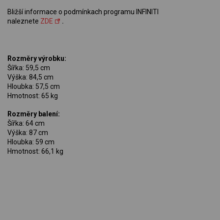
Bližší informace o podmínkach programu INFINITI
naleznete
ZDE
.
Rozměry výrobku:
Šířka: 59,5 cm
Výška: 84,5 cm
Hloubka: 57,5 cm
Hmotnost: 65 kg
Rozměry balení:
Šířka: 64 cm
Výška: 87 cm
Hloubka: 59 cm
Hmotnost: 66,1 kg