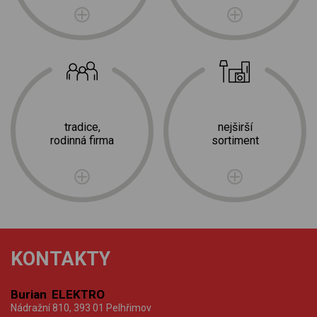
tradice,
nejširší
rodinná firma
sortiment
KONTAKTY
Burian ELEKTRO
Nádražní 810, 393 01 Pelhřimov