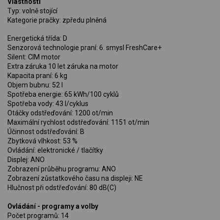
Vlastnosti
Typ: volně stojící
Kategorie pračky: zpředu plněná
Energetická třída: D
Senzorová technologie praní: 6. smysl FreshCare+
Silent: CIM motor
Extra záruka 10 let záruka na motor
Kapacita praní: 6 kg
Objem bubnu: 52 l
Spotřeba energie: 65 kWh/100 cyklů
Spotřeba vody: 43 l/cyklus
Otáčky odstřeďování: 1200 ot/min
Maximální rychlost odstřeďování: 1151 ot/min
Účinnost odstřeďování: B
Zbytková vlhkost: 53 %
Ovládání: elektronické / tlačítky
Displej: ANO
Zobrazení průběhu programu: ANO
Zobrazení zůstatkového času na displeji: NE
Hlučnost při odstřeďování: 80 dB(C)
Ovládání - programy a volby
Počet programů: 14