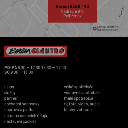
Burian ELEKTRO
Nádražní 810
Pelhřimov
PO-PÁ
8:30 — 12:30 13:30 — 17:00
SO
9:00 — 11:00
o nás
velké spotřebiče
služby
vestavné spotřebiče
partneři
malé spotřebiče
obchodní podmínky
tv, foto, video, audio
doprava a platba
hobby, zahrada
ochrana osobních údajů
nastavení cookies