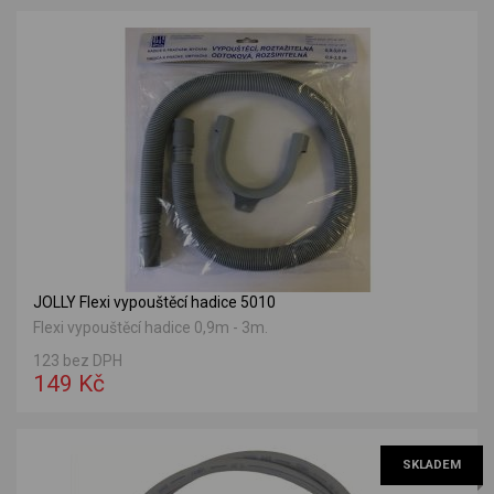
JOLLY Flexi vypouštěcí hadice 5010
Flexi vypouštěcí hadice 0,9m - 3m.
123 bez DPH
149 Kč
SKLADEM