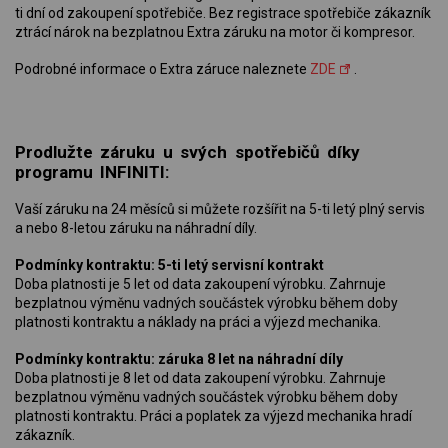
ti dní od zakoupení spotřebiče. Bez registrace spotřebiče zákazník
ztrácí nárok na bezplatnou Extra záruku na motor či kompresor.
Podrobné informace o Extra záruce naleznete
ZDE
.
Prodlužte záruku u svých spotřebičů díky
programu INFINITI:
Vaší záruku na 24 měsíců si můžete rozšířit na 5-ti letý plný servis
a nebo 8-letou záruku na náhradní díly.
Podmínky kontraktu: 5-ti letý servisní kontrakt
Doba platnosti je 5 let od data zakoupení výrobku. Zahrnuje
bezplatnou výměnu vadných součástek výrobku během doby
platnosti kontraktu a náklady na práci a výjezd mechanika.
Podmínky kontraktu: záruka 8 let na náhradní díly
Doba platnosti je 8 let od data zakoupení výrobku. Zahrnuje
bezplatnou výměnu vadných součástek výrobku během doby
platnosti kontraktu. Práci a poplatek za výjezd mechanika hradí
zákazník.