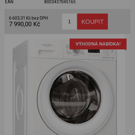
EAN:
8003437045165
6 603,31 Kč bez DPH
7 990,00 Kč
VÝHODNÁ NABÍDKA!