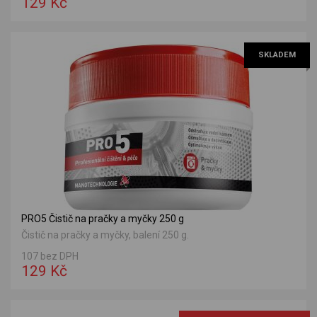
129 Kč
SKLADEM
PRO5 Čistič na pračky a myčky 250 g
Čistič na pračky a myčky, balení 250 g.
107 bez DPH
129 Kč