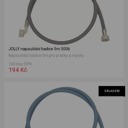
JOLLY napouštěcí hadice 5m 5006
Napouštěcí hadice 5m pro pračky a myčky.
160 bez DPH
194 Kč
SKLADEM