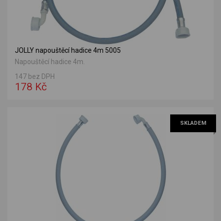
JOLLY napouštěcí hadice 4m 5005
Napouštěcí hadice 4m.
147 bez DPH
178 Kč
SKLADEM